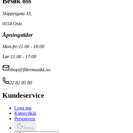
Besøk oss
Skippergata 33,
0154 Oslo
Åpningstider
Man-fre:
11:00 - 18:00
Lør:
11:00 - 17:00
shop@filtermusikk.no
22 82 85 80
Kundeservice
Logg inn
Kjøpsvilkår
Personvern
Tema