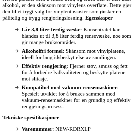
alkohol, er den skånsom mot vinylens overflate. Dette gjør
den til et trygt valg for vinylentusiaster som ønsker en
pålitelig og trygg rengjøringsløsning.
Egenskaper
Gir 3,8 liter ferdig væske
: Konsentratet kan
blandes ut til 3,8 liter ferdig rensevæske, noe som
gir mange bruksområder.
Alkoholfri formel
: Skånsom mot vinylplatene,
ideell for langtidsbeskyttelse av samlingen.
Effektiv rengjøring
: Fjerner støv, smuss og fett
for å forbedre lydkvaliteten og beskytte platene
mot slitasje.
Kompatibel med vakuum-rensemaskiner
:
Spesielt utviklet for å brukes sammen med
vakuum-rensemaskiner for en grundig og effektiv
rengjøringsprosess.
Tekniske spesifikasjoner
Varenummer
: NEW-RDRXLP