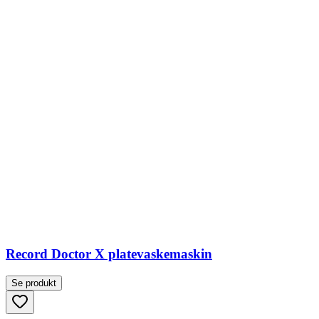
Record Doctor X platevaskemaskin
Se produkt