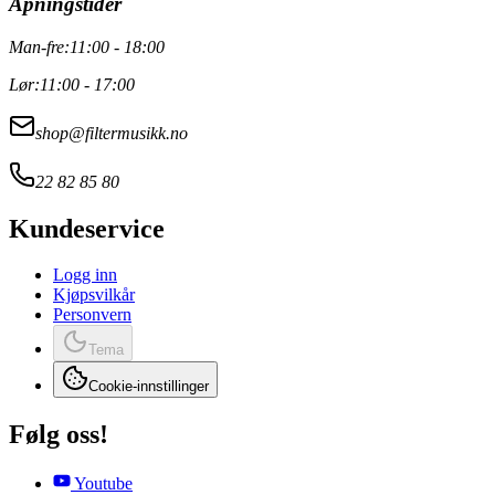
Åpningstider
Man-fre:
11:00 - 18:00
Lør:
11:00 - 17:00
shop@filtermusikk.no
22 82 85 80
Kundeservice
Logg inn
Kjøpsvilkår
Personvern
Tema
Cookie-innstillinger
Følg oss!
Youtube