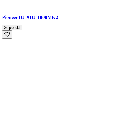
Pioneer DJ XDJ-1000MK2
Se produkt