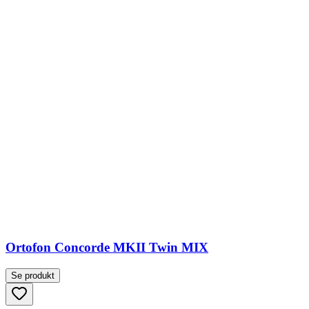
Ortofon Concorde MKII Twin MIX
Se produkt