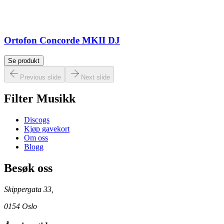
Ortofon Concorde MKII DJ
Se produkt
Previous slide
Next slide
Filter Musikk
Discogs
Kjøp gavekort
Om oss
Blogg
Besøk oss
Skippergata 33,
0154 Oslo