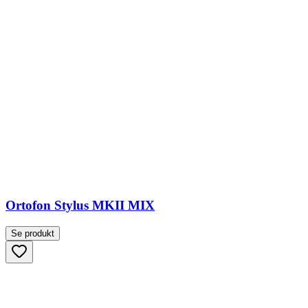
Ortofon Stylus MKII MIX
Se produkt