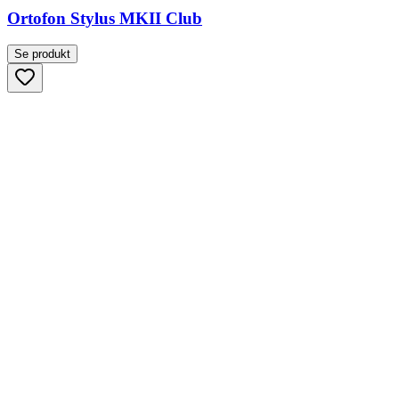
Ortofon Stylus MKII Club
Se produkt