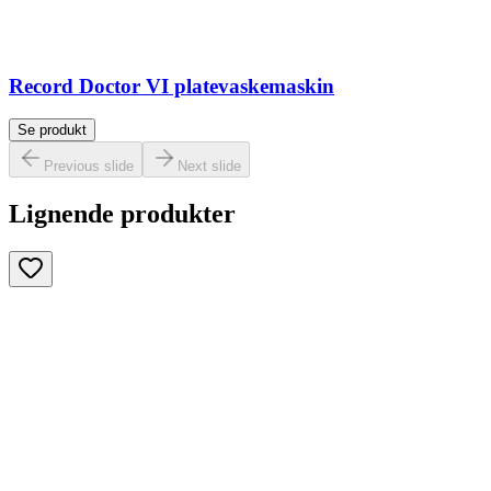
Record Doctor VI platevaskemaskin
Se produkt
Previous slide
Next slide
Lignende produkter