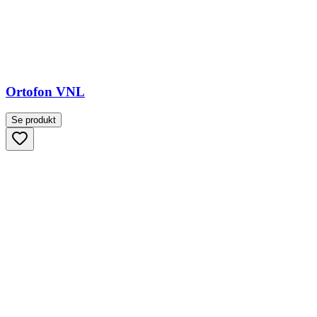
Ortofon VNL
Se produkt