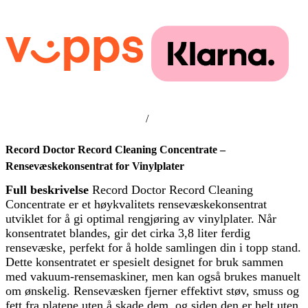
/
Record Doctor Record Cleaning Concentrate –
Rensevæskekonsentrat for Vinylplater
Full beskrivelse
Record Doctor Record Cleaning
Concentrate er et høykvalitets rensevæskekonsentrat
utviklet for å gi optimal rengjøring av vinylplater. Når
konsentratet blandes, gir det cirka 3,8 liter ferdig
rensevæske, perfekt for å holde samlingen din i topp stand.
Dette konsentratet er spesielt designet for bruk sammen
med vakuum-rensemaskiner, men kan også brukes manuelt
om ønskelig. Rensevæsken fjerner effektivt støv, smuss og
fett fra platene uten å skade dem, og siden den er helt uten