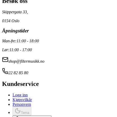
Besøk oss
Skippergata 33,
0154 Oslo
Åpningstider
Man-fre:
11:00 - 18:00
Lør:
11:00 - 17:00
shop@filtermusikk.no
22 82 85 80
Kundeservice
Logg inn
Kjøpsvilkår
Personvern
Tema