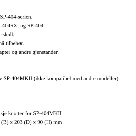
 SP-404-serien.
-404SX, og SP-404.
-skall.
å tilbehør.
pter og andre gjenstander.
 av SP-404MKII (ikke kompatibel med andre modeller).
nsje knotter for SP-404MKII
(B) x 203 (D) x 90 (H) mm