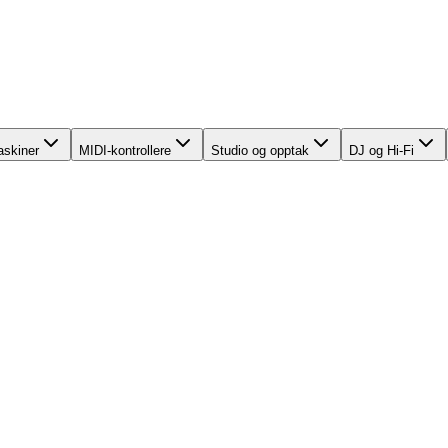
skiner
MIDI-kontrollere
Studio og opptak
DJ og Hi-Fi