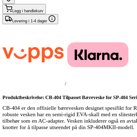
Legg i handlekurv
Levering i 1-4 dager
/
Produktbeskrivelse: CB-404 Tilpasset Bæreveske for SP-404 Ser
CB-404 er den offisielle bærevesken designet spesifikt for
robuste vesken har en semi-rigid EVA-skall med en slitesterk
tilbehør som en AC-adapter. Vesken inkluderer også en avtak
knotter for å tilpasse utseendet på din SP-404MKII-modell.