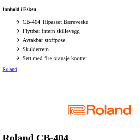
Innhold i Esken
CB-404 Tilpasset Bæreveske
Flyttbar intern skillevegg
Avtakbar stoffpose
Skulderrem
Sett med fire oransje knotter
Roland
Roland CB-404