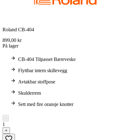
Roland CB-404
899,00 kr
På lager
CB-404 Tilpasset Bæreveske
Flyttbar intern skillevegg
Avtakbar stoffpose
Skulderrem
Sett med fire oransje knotter
-
1
+