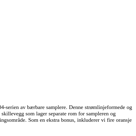
404-serien av bærbare samplere. Denne strømlinjeformede og
rn skillevegg som lager separate rom for sampleren og
ingsområde. Som en ekstra bonus, inkluderer vi fire oransje