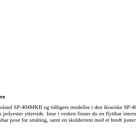
ien
 Roland SP-404MKII og tidligere modeller i den ikoniske SP-
 polyester ytterside. Inne i vesken finner du en flyttbar inte
bar pose for småting, samt en skulderrem med et bredt juster