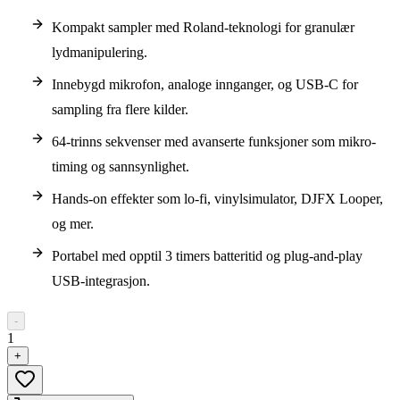
Kompakt sampler med Roland-teknologi for granulær
lydmanipulering.
Innebygd mikrofon, analoge innganger, og USB-C for
sampling fra flere kilder.
64-trinns sekvenser med avanserte funksjoner som mikro-
timing og sannsynlighet.
Hands-on effekter som lo-fi, vinylsimulator, DJFX Looper,
og mer.
Portabel med opptil 3 timers batteritid og plug-and-play
USB-integrasjon.
-
1
+