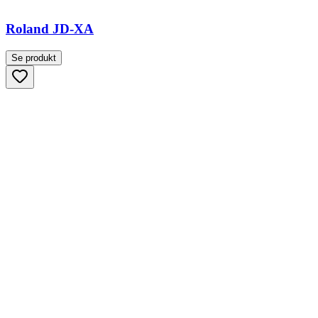
Roland JD-XA
Se produkt