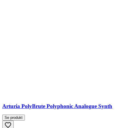
Arturia PolyBrute Polyphonic Analogue Synth
Se produkt