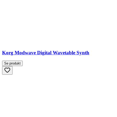
Korg Modwave Digital Wavetable Synth
Se produkt