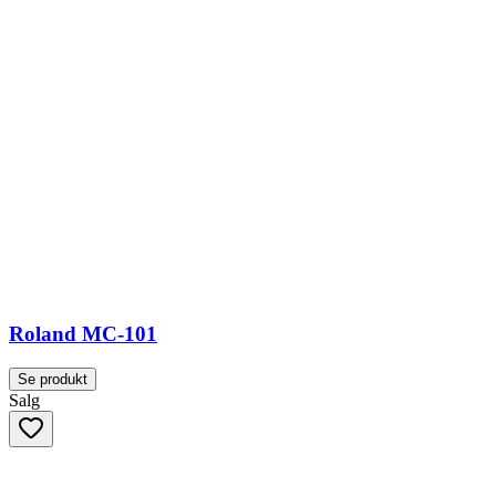
Roland MC-101
Se produkt
Salg