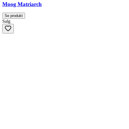
Moog Matriarch
Se produkt
Salg