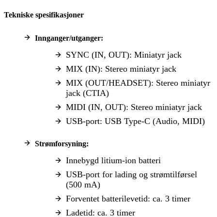
Tekniske spesifikasjoner
Innganger/utganger:
SYNC (IN, OUT): Miniatyr jack
MIX (IN): Stereo miniatyr jack
MIX (OUT/HEADSET): Stereo miniatyr
jack (CTIA)
MIDI (IN, OUT): Stereo miniatyr jack
USB-port: USB Type-C (Audio, MIDI)
Strømforsyning:
Innebygd litium-ion batteri
USB-port for lading og strømtilførsel
(500 mA)
Forventet batterilevetid: ca. 3 timer
Ladetid: ca. 3 timer