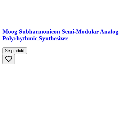
Moog Subharmonicon Semi-Modular Analog
Polyrhythmic Synthesizer
Se produkt