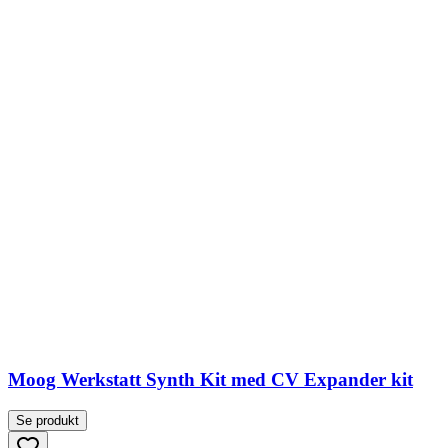
Moog Werkstatt Synth Kit med CV Expander kit
Se produkt