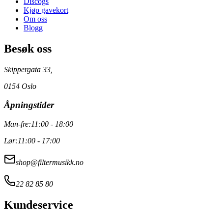
Discogs
Kjøp gavekort
Om oss
Blogg
Besøk oss
Skippergata 33,
0154 Oslo
Åpningstider
Man-fre:
11:00 - 18:00
Lør:
11:00 - 17:00
shop@filtermusikk.no
22 82 85 80
Kundeservice