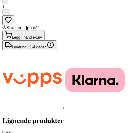
-
1
+
Siste en, kjøp nå!
Legg i handlekurv
Levering i 1-4 dager
/
Lignende produkter