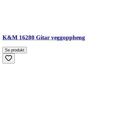
K&M 16280 Gitar veggoppheng
Se produkt