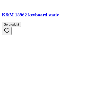
K&M 18962 keyboard stativ
Se produkt