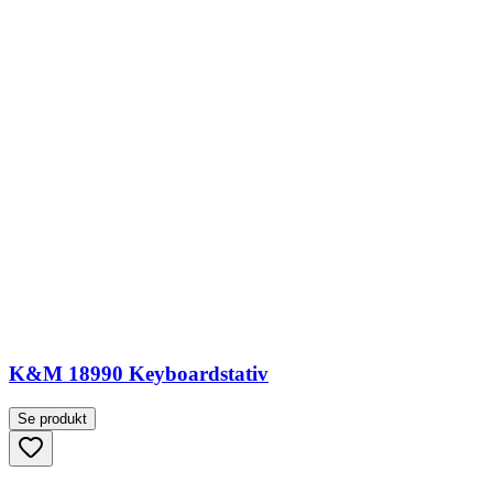
K&M 18990 Keyboardstativ
Se produkt