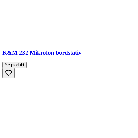
K&M 232 Mikrofon bordstativ
Se produkt