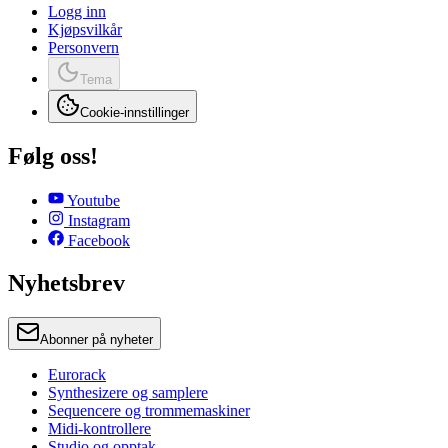
Logg inn
Kjøpsvilkår
Personvern
Tema
Cookie-innstillinger
Følg oss!
Youtube
Instagram
Facebook
Nyhetsbrev
Abonner på nyheter
Eurorack
Synthesizere og samplere
Sequencere og trommemaskiner
Midi-kontrollere
Studio og opptak