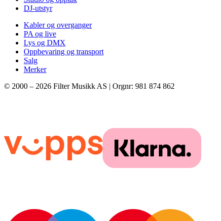
DJ-utstyr
Kabler og overganger
PA og live
Lys og DMX
Oppbevaring og transport
Salg
Merker
© 2000 –
2026
Filter Musikk AS | Orgnr: 981 874 862