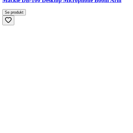
Mackie DB-100 Desktop Microphone Boom Arm
Se produkt