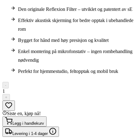
Den originale Reflexion Filter – utviklet og patentert av sE
Effektiv akustisk skjerming for bedre opptak i ubehandlede
rom
Bygget for hånd med høy presisjon og kvalitet
Enkel montering på mikrofonstativ – ingen rombehandling
nødvendig
Perfekt for hjemmestudio, feltopptak og mobil bruk
-
1
+
Siste en, kjøp nå!
Legg i handlekurv
Levering i 1-4 dager