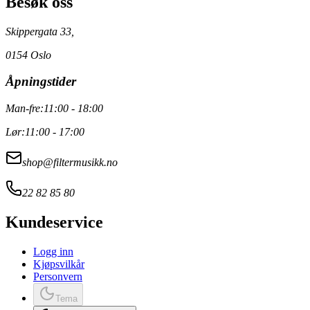
Besøk oss
Skippergata 33,
0154 Oslo
Åpningstider
Man-fre:
11:00 - 18:00
Lør:
11:00 - 17:00
shop@filtermusikk.no
22 82 85 80
Kundeservice
Logg inn
Kjøpsvilkår
Personvern
Tema