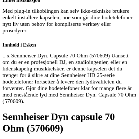
Enkel Installasjon
Med plug-in tilkoblingen kan selv ikke-tekniske brukere
enkelt installere kapselen, noe som gir dine hodetelefoner
nytt liv uten behov for kompliserte verktøy eller
prosedyrer.
Innhold i Esken
1 x Sennheiser Dyn. Capsule 70 Ohm (570609) Uansett
om du er en profesjonell DJ, en studioingeniør, eller en
lidenskapelig musikkelsker, er denne kapselen det du
trenger for å sikre at dine Sennheiser HD 25-serie
hodetelefoner fortsetter å levere den lydkvaliteten du
forventer. Gjør dine hodetelefoner klar for mange flere år
med enestående lyd med Sennheiser Dyn. Capsule 70 Ohm
(570609).
Sennheiser Dyn capsule 70
Ohm (570609)