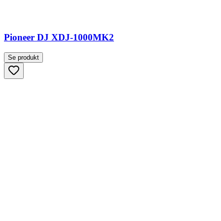
Pioneer DJ XDJ-1000MK2
Se produkt