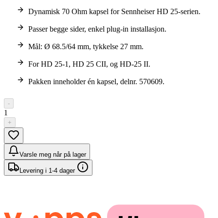
Dynamisk 70 Ohm kapsel for Sennheiser HD 25-serien.
Passer begge sider, enkel plug-in installasjon.
Mål: Ø 68.5/64 mm, tykkelse 27 mm.
For HD 25-1, HD 25 CII, og HD-25 II.
Pakken inneholder én kapsel, delnr. 570609.
-
1
+
Varsle meg når på lager
Levering i 1-4 dager