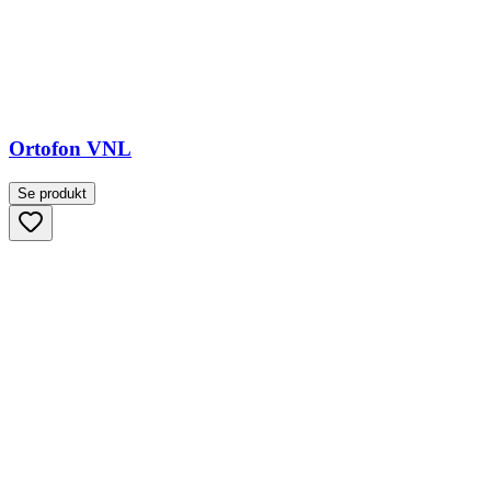
Ortofon VNL
Se produkt