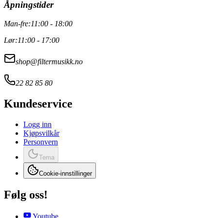
Åpningstider
Man-fre:
11:00 - 18:00
Lør:
11:00 - 17:00
shop@filtermusikk.no
22 82 85 80
Kundeservice
Logg inn
Kjøpsvilkår
Personvern
Tema
Cookie-innstillinger
Følg oss!
Youtube