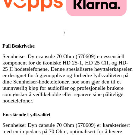
/
Full Beskrivelse
Sennheiser Dyn capsule 70 Ohm (570609) en essensiell
komponent for de ikoniske HD 25-1, HD 25 CII, og HD-
25 II hodetelefonene. Denne spesialiserte høyttalerkapselen
er designet for å gjenopplive og forbedre lydkvaliteten på
dine Sennheiser-hodetelefoner, noe som gjør den til et
uunnværlig kjøp for audiofiler og profesjonelle brukere
som ønsker å vedlikeholde eller reparere sine pålitelige
hodetelefoner.
Enestående Lydkvalitet
Sennheiser Dyn capsule 70 Ohm (570609) er karakterisert
med en impedans på 70 Ohm, optimalisert for å levere