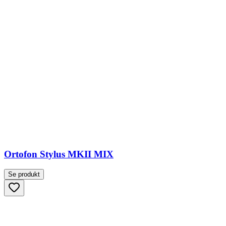
Ortofon Stylus MKII MIX
Se produkt