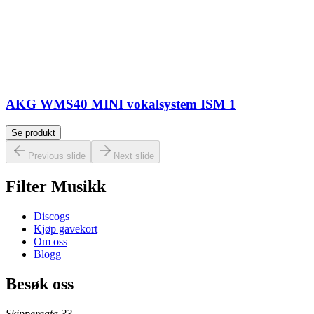
AKG WMS40 MINI vokalsystem ISM 1
Se produkt
Previous slide
Next slide
Filter Musikk
Discogs
Kjøp gavekort
Om oss
Blogg
Besøk oss
Skippergata 33,