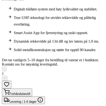
Digitalt trådløst system med høy lydkvalitet og stabilitet.
True UHF-teknologi for utvidet rekkevidde og pålitelig
overføring.
Smart Assist App for fjernstyring og raskt oppsett.
Dynamisk rekkevidde på 134 dB og lav latens på 1,9 ms.
Solid metallkonstruksjon og støtte for opptil 90 kanaler.
Det tar vanligvis 5–10 dager fra bestilling til varene er i butikken.
Kontakt oss for nøyaktig leveringstid.
-
1
+
Forhåndsbestill
Levering i 1-4 dager