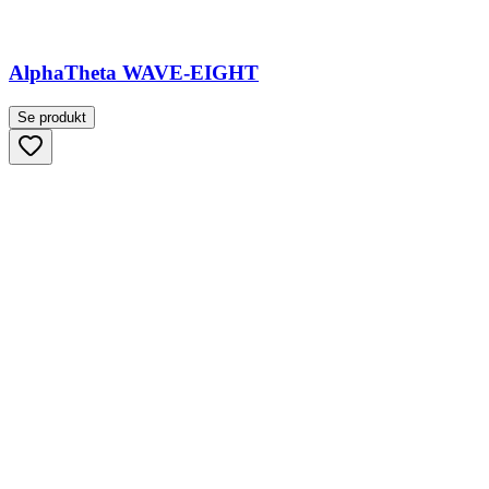
AlphaTheta WAVE-EIGHT
Se produkt