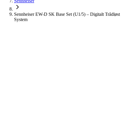
Sennheiser
Sennheiser EW-D SK Base Set (U1/5) – Digitalt Trådløst
System