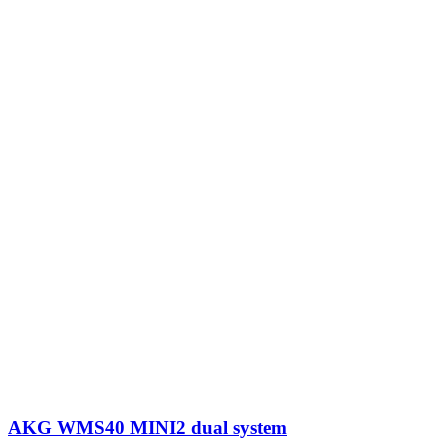
AKG WMS40 MINI2 dual system