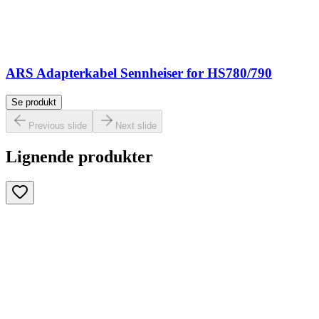
ARS Adapterkabel Sennheiser for HS780/790
Se produkt
Previous slide
Next slide
Lignende produkter