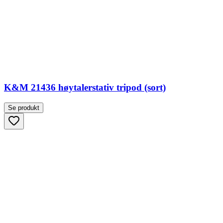
K&M 21436 høytalerstativ tripod (sort)
Se produkt