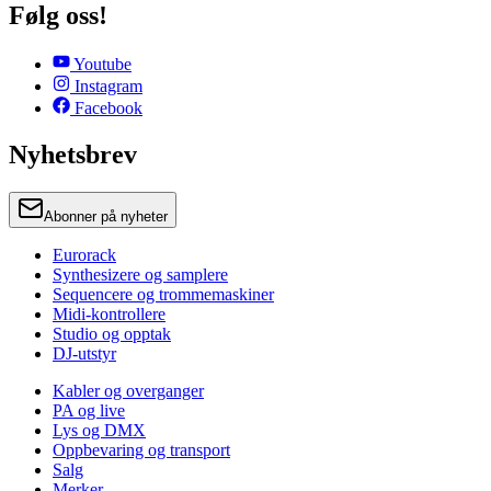
Følg oss!
Youtube
Instagram
Facebook
Nyhetsbrev
Abonner på nyheter
Eurorack
Synthesizere og samplere
Sequencere og trommemaskiner
Midi-kontrollere
Studio og opptak
DJ-utstyr
Kabler og overganger
PA og live
Lys og DMX
Oppbevaring og transport
Salg
Merker