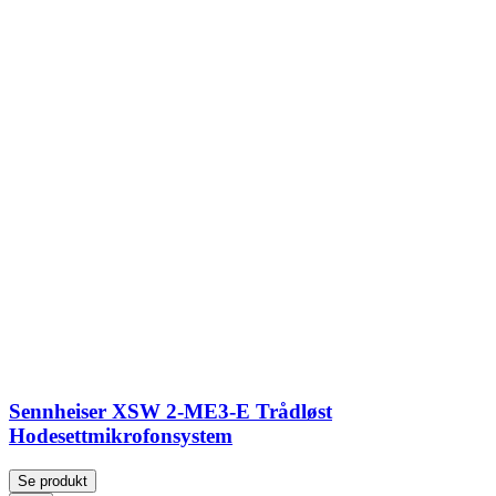
Sennheiser XSW 2-ME3-E Trådløst
Hodesettmikrofonsystem
Se produkt