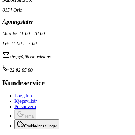
0154 Oslo
Åpningstider
Man-fre:
11:00 - 18:00
Lør:
11:00 - 17:00
shop@filtermusikk.no
22 82 85 80
Kundeservice
Logg inn
Kjøpsvilkår
Personvern
Tema
Cookie-innstillinger