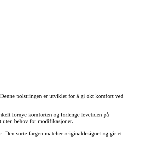
enne polstringen er utviklet for å gi økt komfort ved
enkelt fornye komforten og forlenge levetiden på
t uten behov for modifikasjoner.
 Den sorte fargen matcher originaldesignet og gir et