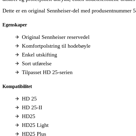
Dette er en original Sennheiser-del med produsentnummer 543
Egenskaper
Original Sennheiser reservedel
Komfortpolstring til hodebøyle
Enkel utskifting
Sort utførelse
Tilpasset HD 25-serien
Kompatibilitet
HD 25
HD 25-II
HD25
HD25 Light
HD25 Plus