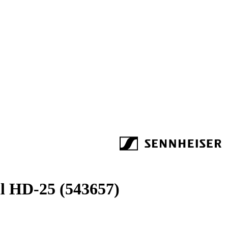
il HD-25 (543657)