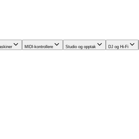
skiner
MIDI-kontrollere
Studio og opptak
DJ og Hi-Fi