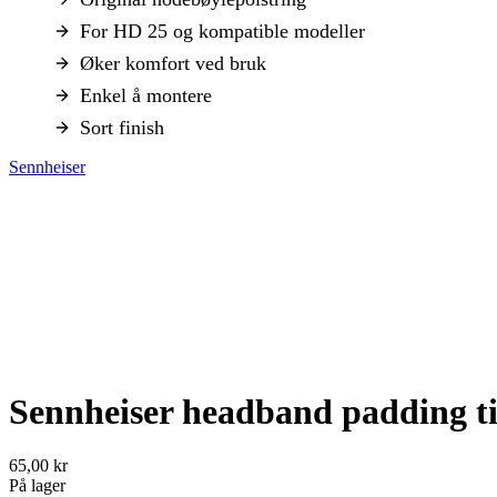
For HD 25 og kompatible modeller
Øker komfort ved bruk
Enkel å montere
Sort finish
Sennheiser
Sennheiser headband padding t
65,00 kr
På lager