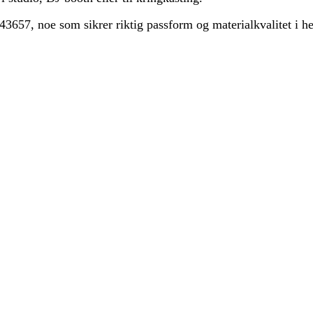
657, noe som sikrer riktig passform og materialkvalitet i hen