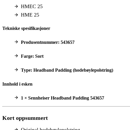
HMEC 25
HME 25
Tekniske spesifikasjoner
Produsentnummer
: 543657
Farge
: Sort
Type
: Headband Padding (hodebøylepolstring)
Innhold i esken
1 × Sennheiser Headband Padding 543657
Kort oppsummert
Original hodebøylepolstring