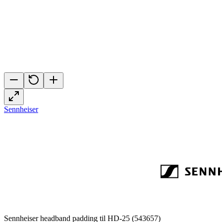
Sennheiser
Sennheiser headband padding til HD-25 (543657)