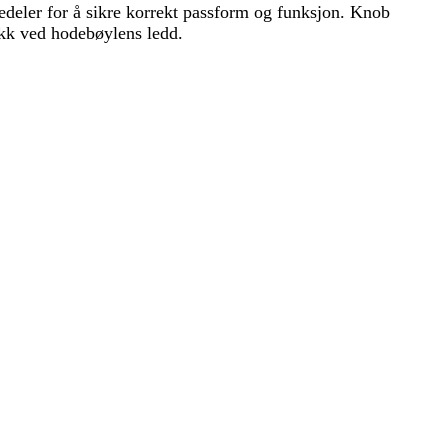
ervedeler for å sikre korrekt passform og funksjon. Knob
rykk ved hodebøylens ledd.