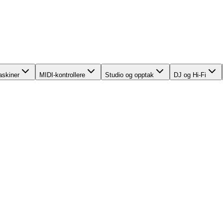
skiner
MIDI-kontrollere
Studio og opptak
DJ og Hi-Fi