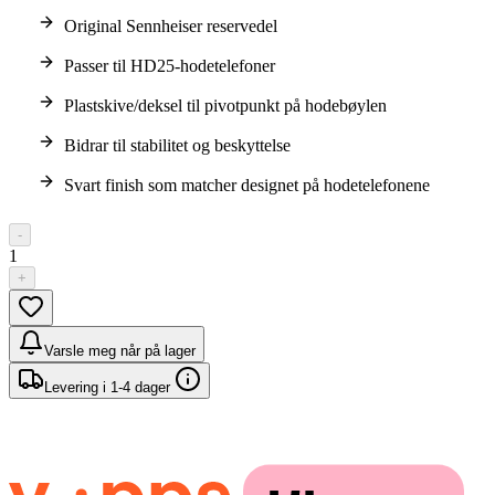
Original Sennheiser reservedel
Passer til HD25-hodetelefoner
Plastskive/deksel til pivotpunkt på hodebøylen
Bidrar til stabilitet og beskyttelse
Svart finish som matcher designet på hodetelefonene
-
1
+
Varsle meg når på lager
Levering i 1-4 dager