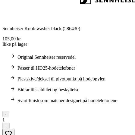
Sennheiser Knob washer black (586430)
105,00 kr
Ikke på lager
Original Sennheiser reservedel
Passer til HD25-hodetelefoner
Plastskive/deksel til pivotpunkt på hodebøylen
Bidrar til stabilitet og beskyttelse
Svart finish som matcher designet på hodetelefonene
-
1
+