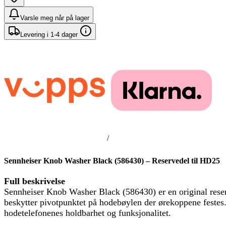
Varsle meg når på lager
Levering i 1-4 dager
/
Sennheiser Knob Washer Black (586430) – Reservedel til HD25
Full beskrivelse
Sennheiser Knob Washer Black (586430) er en original rese
beskytter pivotpunktet på hodebøylen der ørekoppene festes
hodetelefonenes holdbarhet og funksjonalitet.