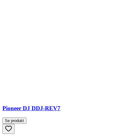
Pioneer DJ DDJ-REV7
Se produkt