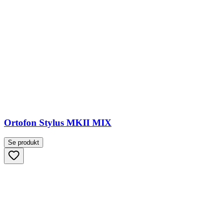
Ortofon Stylus MKII MIX
Se produkt