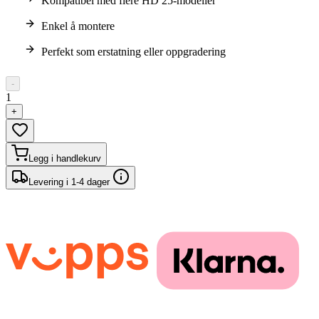
Kompatibel med flere HD 25-modeller
Enkel å montere
Perfekt som erstatning eller oppgradering
-
1
+
Legg i handlekurv
Levering i 1-4 dager