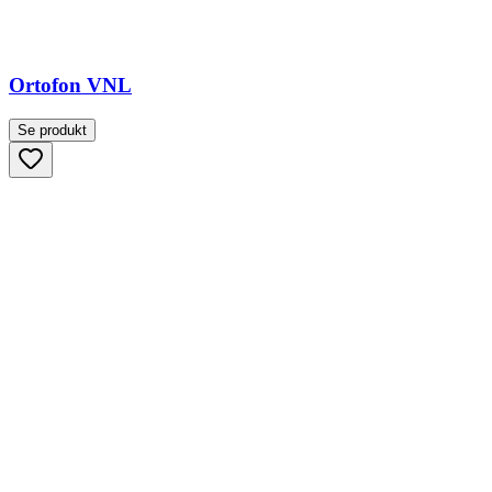
Ortofon VNL
Se produkt