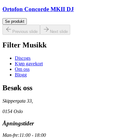
Ortofon Concorde MKII DJ
Se produkt
Previous slide
Next slide
Filter Musikk
Discogs
Kjøp gavekort
Om oss
Blogg
Besøk oss
Skippergata 33,
0154 Oslo
Åpningstider
Man-fre:
11:00 - 18:00