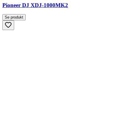
Pioneer DJ XDJ-1000MK2
Se produkt