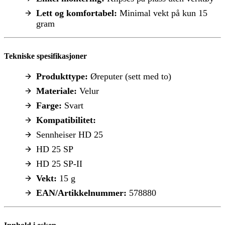
Lett og komfortabel:
Minimal vekt på kun 15
gram
Tekniske spesifikasjoner
Produkttype:
Øreputer (sett med to)
Materiale:
Velur
Farge:
Svart
Kompatibilitet:
Sennheiser HD 25
HD 25 SP
HD 25 SP-II
Vekt:
15 g
EAN/Artikkelnummer:
578880