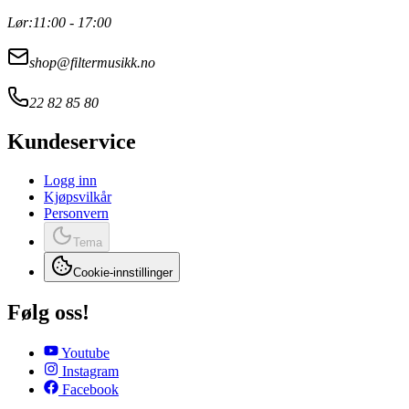
Lør:
11:00 - 17:00
shop@filtermusikk.no
22 82 85 80
Kundeservice
Logg inn
Kjøpsvilkår
Personvern
Tema
Cookie-innstillinger
Følg oss!
Youtube
Instagram
Facebook