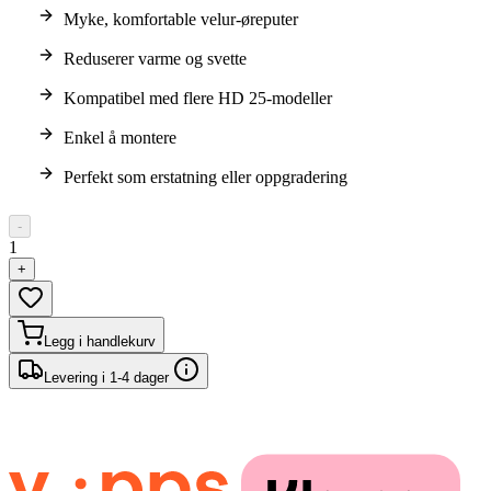
Myke, komfortable velur-øreputer
Reduserer varme og svette
Kompatibel med flere HD 25-modeller
Enkel å montere
Perfekt som erstatning eller oppgradering
-
1
+
Legg i handlekurv
Levering i 1-4 dager