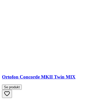
Ortofon Concorde MKII Twin MIX
Se produkt