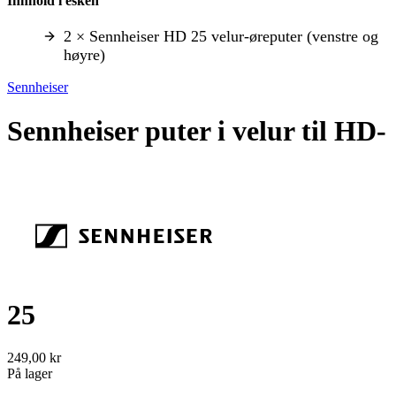
Innhold i esken
2 × Sennheiser HD 25 velur-øreputer (venstre og
høyre)
Sennheiser
Sennheiser puter i velur til HD-
25
249,00 kr
På lager