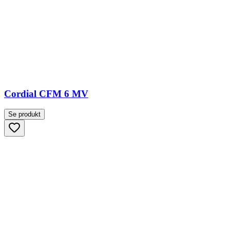
Cordial CFM 6 MV
Se produkt