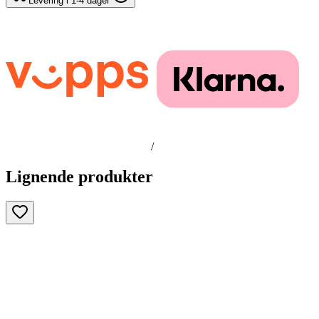
Levering i 1-4 dager
/
Lignende produkter