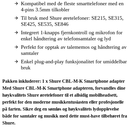
Kompatibel med de fleste smarttelefoner med en
4-pins 3.5mm tilkobler
Til bruk med Shure øretelefoner: SE215, SE315,
SE425, SE535, SE846
Integrert 1-knapps fjernkontroll og mikrofon for
enkel håndtering av telefonsamtaler og lyd
Perfekt for opptak av talememos og håndtering av
samtaler
Enkel plug-and-play funksjonalitet for umiddelbar
bruk
Pakken inkluderer:
1 x Shure CBL-M-K Smartphone adapter
Med Shure CBL-M-K Smartphone adapteren, forvandles dine
høykvalitets Shure øretelefoner til et allsidig mobilheadsett,
perfekt for den moderne musikkentusiasten eller profesjonelle
på farten. Sikre deg en sømløs og høykvalitets lydopplevelse
både for samtaler og musikk med dette must-have tilbehøret fra
Shure.