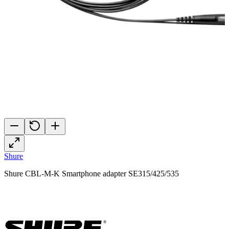
Shure
Shure CBL-M-K Smartphone adapter SE315/425/535