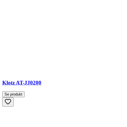
Klotz AT-JJ0200
Se produkt