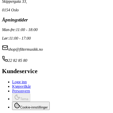
Skippergata 33,
0154 Oslo
Åpningstider
Man-fre:
11:00 - 18:00
Lør:
11:00 - 17:00
shop@filtermusikk.no
22 82 85 80
Kundeservice
Logg inn
Kjøpsvilkår
Personvern
Tema
Cookie-innstillinger