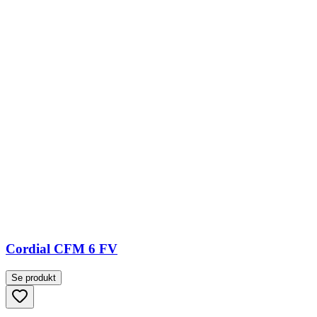
Cordial CFM 6 FV
Se produkt