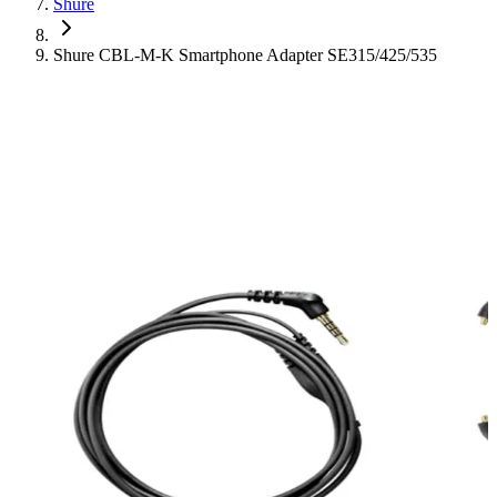
Shure
Shure CBL-M-K Smartphone Adapter SE315/425/535