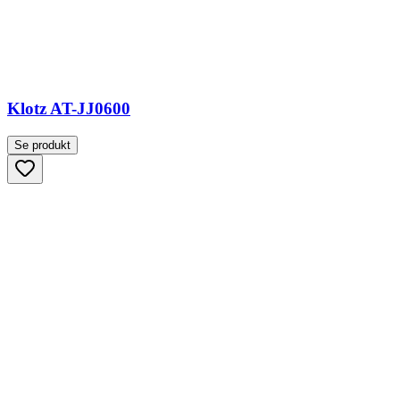
Klotz AT-JJ0600
Se produkt