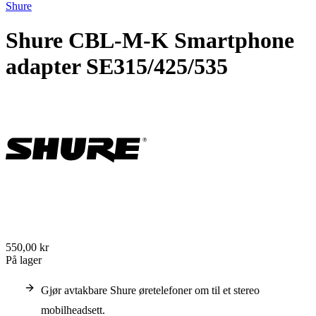
Shure
Shure CBL-M-K Smartphone
adapter SE315/425/535
550,00 kr
På lager
Gjør avtakbare Shure øretelefoner om til et stereo
mobilheadsett.