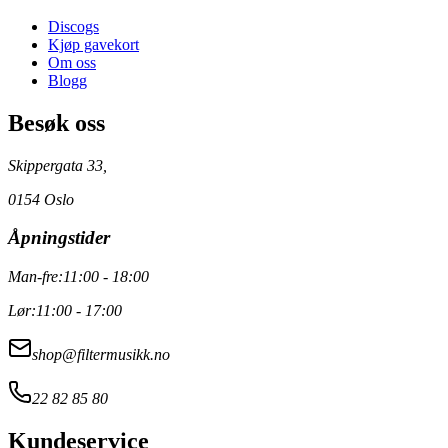
Discogs
Kjøp gavekort
Om oss
Blogg
Besøk oss
Skippergata 33,
0154 Oslo
Åpningstider
Man-fre:
11:00 - 18:00
Lør:
11:00 - 17:00
shop@filtermusikk.no
22 82 85 80
Kundeservice