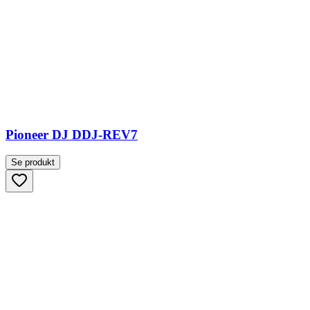
Pioneer DJ DDJ-REV7
Se produkt