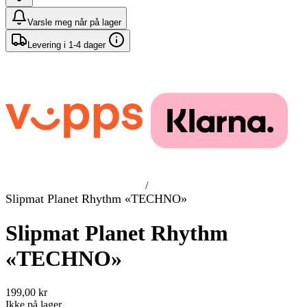
Varsle meg når på lager
Levering i 1-4 dager
/
Slipmat Planet Rhythm «TECHNO»
Slipmat Planet Rhythm
«TECHNO»
199,00 kr
Ikke på lager