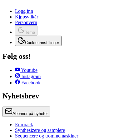
Logg inn
Kjøpsvilkår
Personvern
Tema
Cookie-innstillinger
Følg oss!
Youtube
Instagram
Facebook
Nyhetsbrev
Abonner på nyheter
Eurorack
Synthesizere og samplere
Sequencere og trommemaskiner