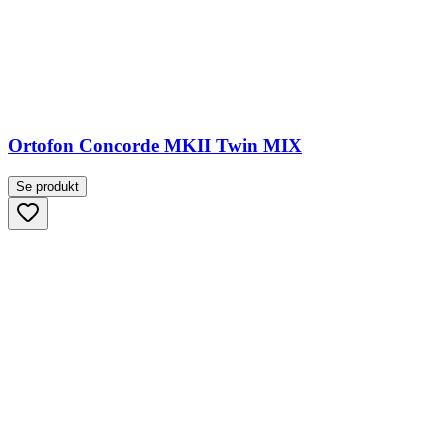
Ortofon Concorde MKII Twin MIX
Se produkt