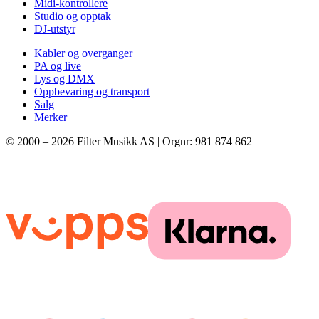
Midi-kontrollere
Studio og opptak
DJ-utstyr
Kabler og overganger
PA og live
Lys og DMX
Oppbevaring og transport
Salg
Merker
© 2000 –
2026
Filter Musikk AS | Orgnr: 981 874 862