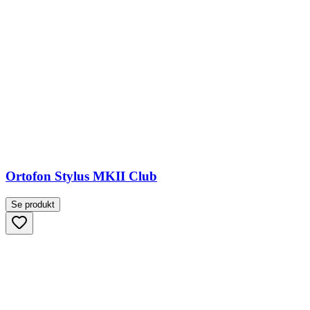
Ortofon Stylus MKII Club
Se produkt