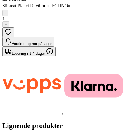
Slipmat Planet Rhythm «TECHNO»
-
1
+
Varsle meg når på lager
Levering i 1-4 dager
/
Lignende produkter