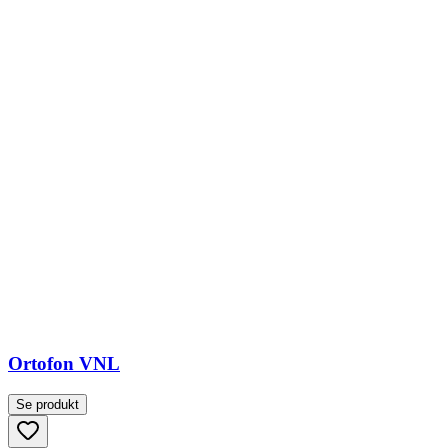
Ortofon VNL
Se produkt