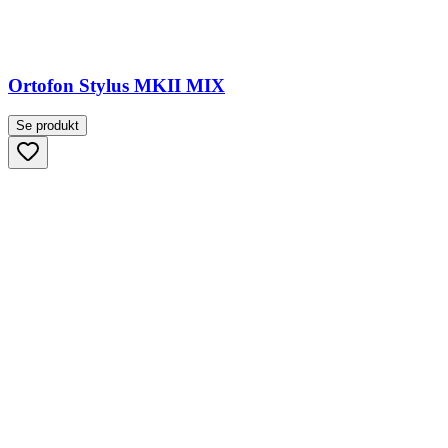
Ortofon Stylus MKII MIX
Se produkt