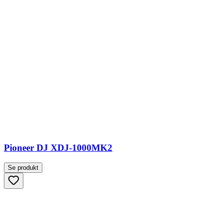
Pioneer DJ XDJ-1000MK2
Se produkt