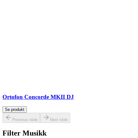
Ortofon Concorde MKII DJ
Se produkt
Previous slide
Next slide
Filter Musikk