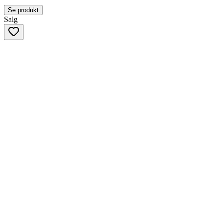
Se produkt
Salg