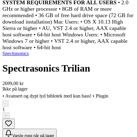
SYSTEM REQUIREMENTS FOR ALL USERS
• 2.0
GHz or higher processor • 8GB of RAM or more
recommended • 36 GB of free hard drive space (72 GB for
download installation) Mac Users: • OS X 10.13 High
Sierra or higher • AU, VST 2.4 or higher, AAX capable
host software • 64-bit host Windows Users: • Microsoft
Windows 7 or higher • VST 2.4 or higher, AAX capable
host software • 64-bit host
Spectrasonics
Spectrasonics Trilian
2699,00 kr
Ikke på lager
• Avansert og dypt lyd biblotek med kun bass! • Plugin
-
1
+
Varsle meg når på lager