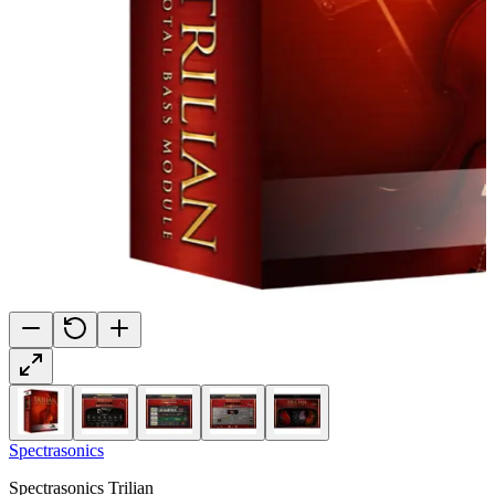
Spectrasonics
Spectrasonics Trilian