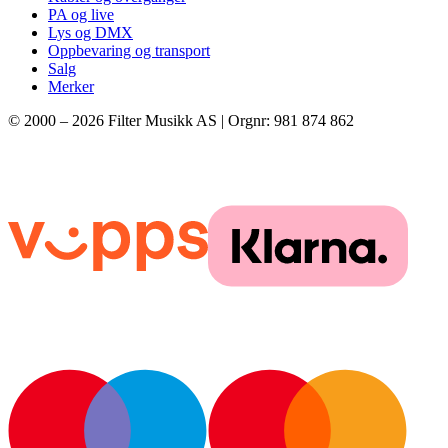
PA og live
Lys og DMX
Oppbevaring og transport
Salg
Merker
© 2000 –
2026
Filter Musikk AS | Orgnr: 981 874 862