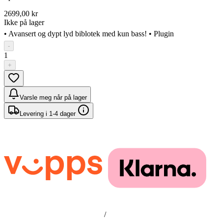
2699,00 kr
Ikke på lager
• Avansert og dypt lyd biblotek med kun bass! • Plugin
-
1
+
Varsle meg når på lager
Levering i 1-4 dager
/