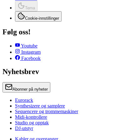
Tema
Cookie-innstillinger
Følg oss!
Youtube
Instagram
Facebook
Nyhetsbrev
Abonner på nyheter
Eurorack
Synthesizere og samplere
Sequencere og trommemaskiner
Midi-kontrollere
Studio og opptak
DJ-utstyr
Kabler og overganger