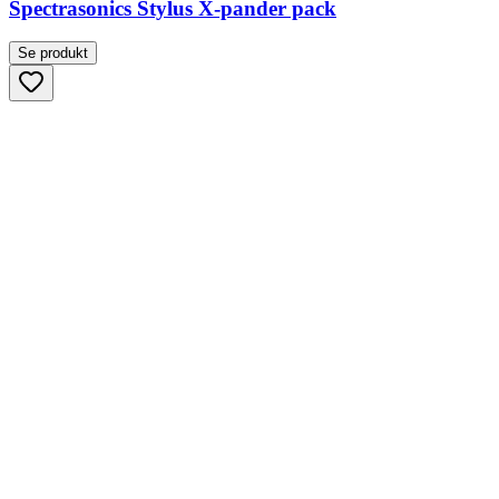
Spectrasonics Stylus X-pander pack
Se produkt