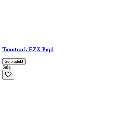
Toontrack EZX Pop!
Se produkt
Salg