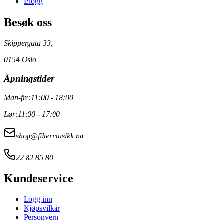
Blogg
Besøk oss
Skippergata 33,
0154 Oslo
Åpningstider
Man-fre:
11:00 - 18:00
Lør:
11:00 - 17:00
shop@filtermusikk.no
22 82 85 80
Kundeservice
Logg inn
Kjøpsvilkår
Personvern