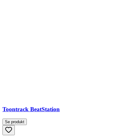
Toontrack BeatStation
Se produkt