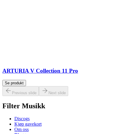
ARTURIA V Collection 11 Pro
Se produkt
Previous slide
Next slide
Filter Musikk
Discogs
Kjøp gavekort
Om oss