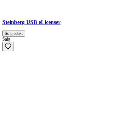
Steinberg USB eLicenser
Se produkt
Salg