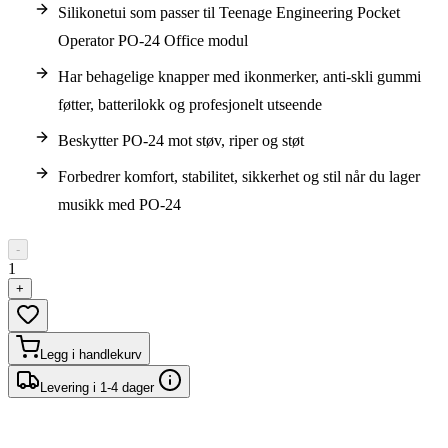
Silikonetui som passer til Teenage Engineering Pocket
Operator PO-24 Office modul
Har behagelige knapper med ikonmerker, anti-skli gummi
føtter, batterilokk og profesjonelt utseende
Beskytter PO-24 mot støv, riper og støt
Forbedrer komfort, stabilitet, sikkerhet og stil når du lager
musikk med PO-24
-
1
+
Legg i handlekurv
Levering i 1-4 dager