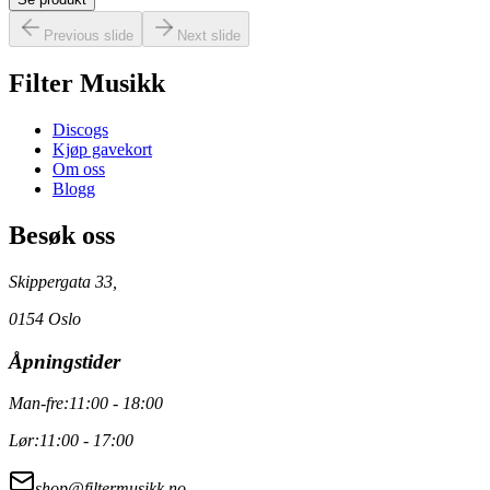
Previous slide
Next slide
Filter Musikk
Discogs
Kjøp gavekort
Om oss
Blogg
Besøk oss
Skippergata 33,
0154 Oslo
Åpningstider
Man-fre:
11:00 - 18:00
Lør:
11:00 - 17:00
shop@filtermusikk.no