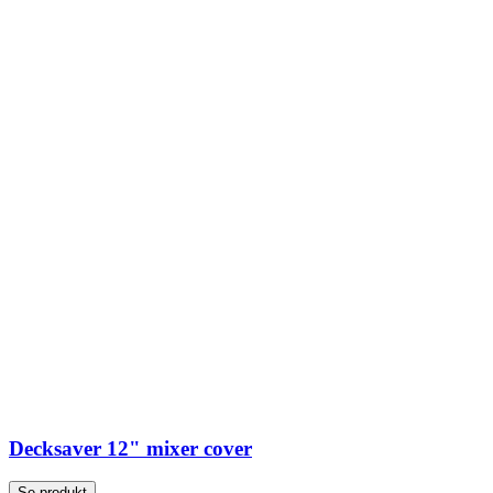
Decksaver 12" mixer cover
Se produkt