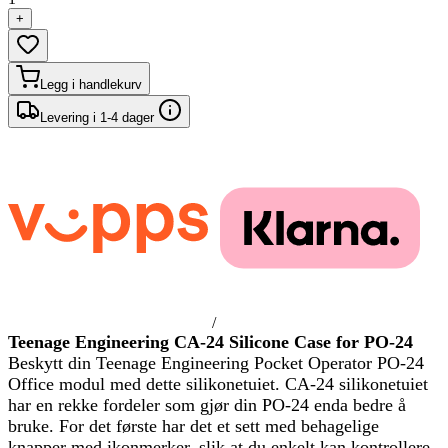
+
Legg i handlekurv
Levering i 1-4 dager
/
Teenage Engineering CA-24 Silicone Case for PO-24
Beskytt din Teenage Engineering Pocket Operator PO-24
Office modul med dette silikonetuiet. CA-24 silikonetuiet
har en rekke fordeler som gjør din PO-24 enda bedre å
bruke. For det første har det et sett med behagelige
knapper med ikonmerker, slik at du enkelt kan kontrollere