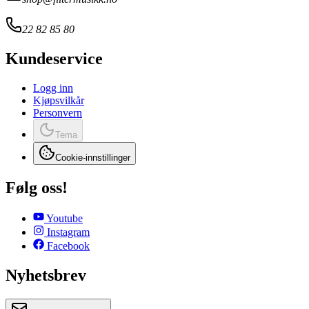
22 82 85 80
Kundeservice
Logg inn
Kjøpsvilkår
Personvern
Tema
Cookie-innstillinger
Følg oss!
Youtube
Instagram
Facebook
Nyhetsbrev