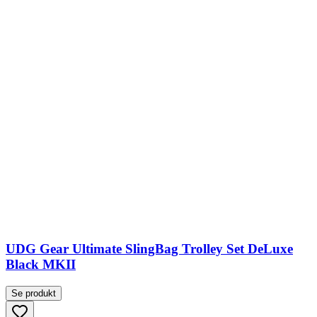
UDG Gear Ultimate SlingBag Trolley Set DeLuxe
Black MKII
Se produkt