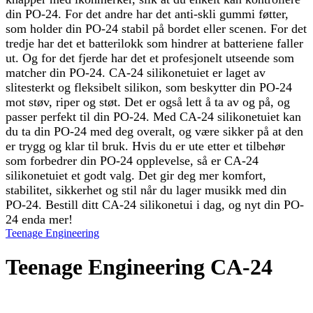
din PO-24. For det andre har det anti-skli gummi føtter,
som holder din PO-24 stabil på bordet eller scenen. For det
tredje har det et batterilokk som hindrer at batteriene faller
ut. Og for det fjerde har det et profesjonelt utseende som
matcher din PO-24. CA-24 silikonetuiet er laget av
slitesterkt og fleksibelt silikon, som beskytter din PO-24
mot støv, riper og støt. Det er også lett å ta av og på, og
passer perfekt til din PO-24. Med CA-24 silikonetuiet kan
du ta din PO-24 med deg overalt, og være sikker på at den
er trygg og klar til bruk. Hvis du er ute etter et tilbehør
som forbedrer din PO-24 opplevelse, så er CA-24
silikonetuiet et godt valg. Det gir deg mer komfort,
stabilitet, sikkerhet og stil når du lager musikk med din
PO-24. Bestill ditt CA-24 silikonetui i dag, og nyt din PO-
24 enda mer!
Teenage Engineering
Teenage Engineering CA-24