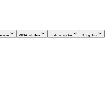
skiner
MIDI-kontrollere
Studio og opptak
DJ og Hi-Fi