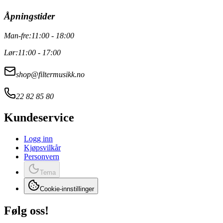
Åpningstider
Man-fre:
11:00 - 18:00
Lør:
11:00 - 17:00
shop@filtermusikk.no
22 82 85 80
Kundeservice
Logg inn
Kjøpsvilkår
Personvern
Tema
Cookie-innstillinger
Følg oss!