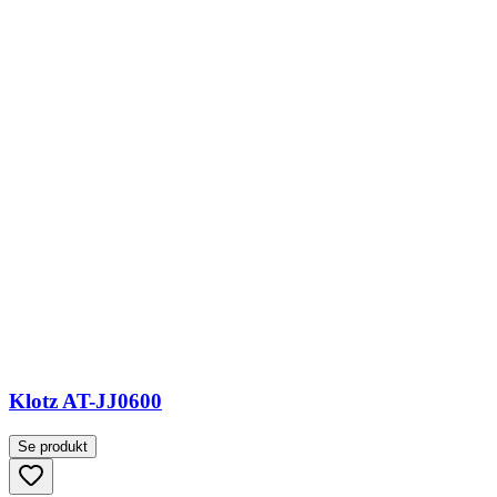
Klotz AT-JJ0600
Se produkt