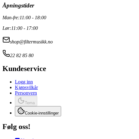
Åpningstider
Man-fre:
11:00 - 18:00
Lør:
11:00 - 17:00
shop@filtermusikk.no
22 82 85 80
Kundeservice
Logg inn
Kjøpsvilkår
Personvern
Tema
Cookie-innstillinger
Følg oss!