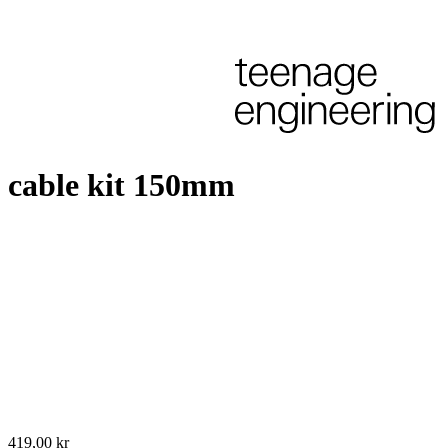
cable kit 150mm
419,00 kr