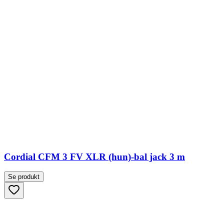
Cordial CFM 3 FV XLR (hun)-bal jack 3 m
Se produkt