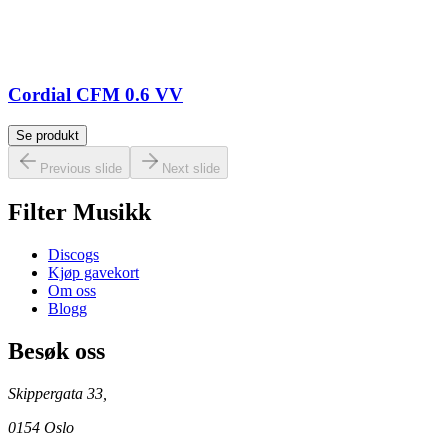
Cordial CFM 0.6 VV
Se produkt
Previous slide
Next slide
Filter Musikk
Discogs
Kjøp gavekort
Om oss
Blogg
Besøk oss
Skippergata 33,
0154 Oslo