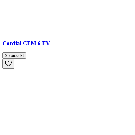
Cordial CFM 6 FV
Se produkt