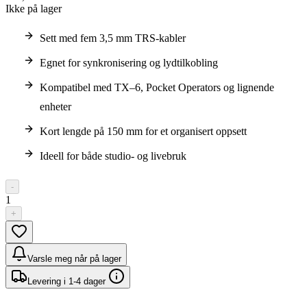
Ikke på lager
Sett med fem 3,5 mm TRS-kabler
Egnet for synkronisering og lydtilkobling
Kompatibel med TX–6, Pocket Operators og lignende
enheter
Kort lengde på 150 mm for et organisert oppsett
Ideell for både studio- og livebruk
-
1
+
Varsle meg når på lager
Levering i 1-4 dager