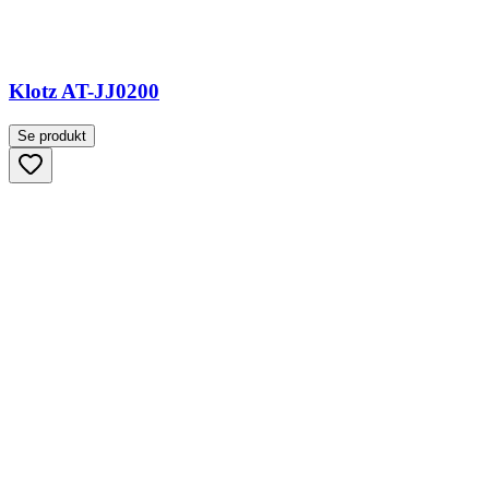
Klotz AT-JJ0200
Se produkt