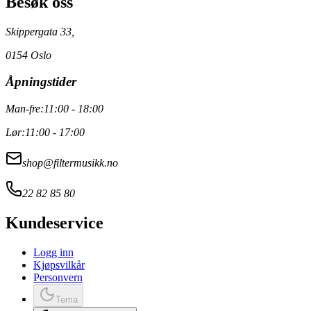
Besøk oss
Skippergata 33,
0154 Oslo
Åpningstider
Man-fre:
11:00 - 18:00
Lør:
11:00 - 17:00
shop@filtermusikk.no
22 82 85 80
Kundeservice
Logg inn
Kjøpsvilkår
Personvern
Tema