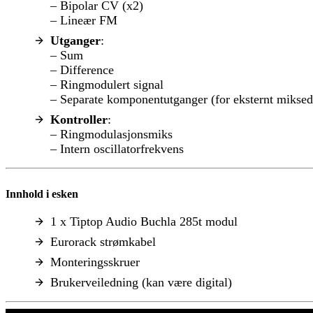
– Bipolar CV (x2)
– Lineær FM
Utganger
:
– Sum
– Difference
– Ringmodulert signal
– Separate komponentutganger (for eksternt miksed
Kontroller
:
– Ringmodulasjonsmiks
– Intern oscillatorfrekvens
Innhold i esken
1 x Tiptop Audio Buchla 285t modul
Eurorack strømkabel
Monteringsskruer
Brukerveiledning (kan være digital)