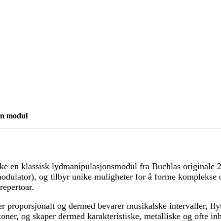
én modul
ake en klassisk lydmanipulasjonsmodul fra Buchlas originale
modulator), og tilbyr unike muligheter for å forme komplekse 
repertoar.
ser proporsjonalt og dermed bevarer musikalske intervaller, fly
oner, og skaper dermed karakteristiske, metalliske og ofte in