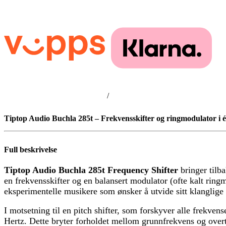
/
Tiptop Audio Buchla 285t – Frekvensskifter og ringmodulator i 
Full beskrivelse
Tiptop Audio Buchla 285t Frequency Shifter
bringer tilb
en frekvensskifter og en balansert modulator (ofte kalt ring
eksperimentelle musikere som ønsker å utvide sitt klanglige 
I motsetning til en pitch shifter, som forskyver alle frekven
Hertz. Dette bryter forholdet mellom grunnfrekvens og overt