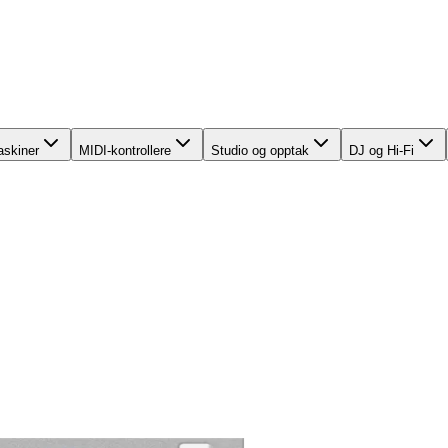
skiner
MIDI-kontrollere
Studio og opptak
DJ og Hi-Fi