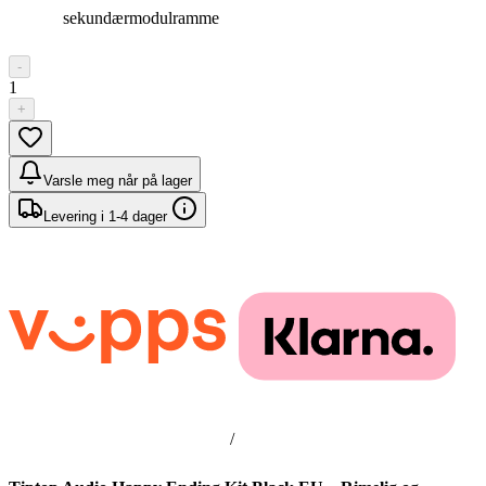
sekundærmodulramme
-
1
+
Varsle meg når på lager
Levering i 1-4 dager
/