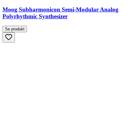
Moog Subharmonicon Semi-Modular Analog
Polyrhythmic Synthesizer
Se produkt