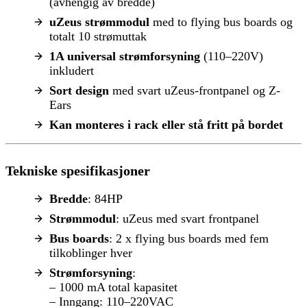
(avhengig av bredde)
uZeus strømmodul
med to flying bus boards og
totalt 10 strømuttak
1A universal strømforsyning
(110–220V)
inkludert
Sort design
med svart uZeus-frontpanel og Z-
Ears
Kan monteres i rack eller stå fritt på bordet
Tekniske spesifikasjoner
Bredde
: 84HP
Strømmodul
: uZeus med svart frontpanel
Bus boards
: 2 x flying bus boards med fem
tilkoblinger hver
Strømforsyning
:
– 1000 mA total kapasitet
– Inngang: 110–220VAC