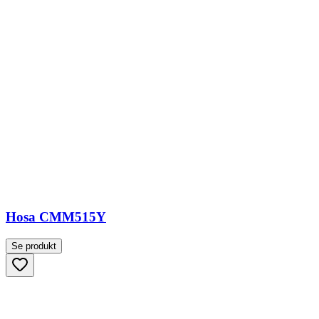
Hosa CMM515Y
Se produkt