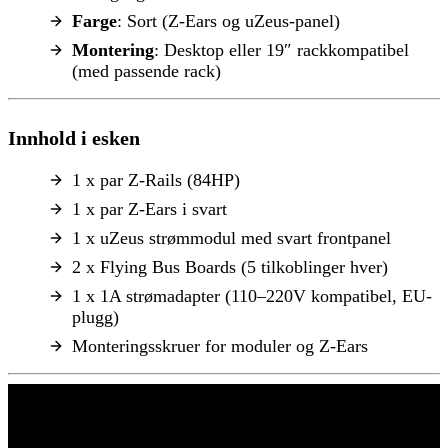
Farge
: Sort (Z-Ears og uZeus-panel)
Montering
: Desktop eller 19″ rackkompatibel
(med passende rack)
Innhold i esken
1 x par Z-Rails (84HP)
1 x par Z-Ears i svart
1 x uZeus strømmodul med svart frontpanel
2 x Flying Bus Boards (5 tilkoblinger hver)
1 x 1A strømadapter (110–220V kompatibel, EU-
plugg)
Monteringsskruer for moduler og Z-Ears