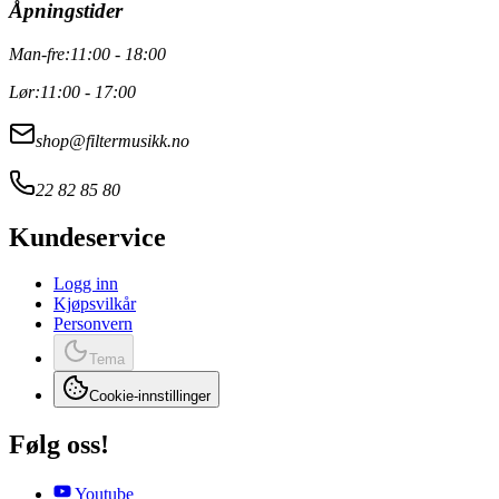
Åpningstider
Man-fre:
11:00 - 18:00
Lør:
11:00 - 17:00
shop@filtermusikk.no
22 82 85 80
Kundeservice
Logg inn
Kjøpsvilkår
Personvern
Tema
Cookie-innstillinger
Følg oss!
Youtube