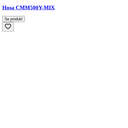
Hosa CMM500Y-MIX
Se produkt