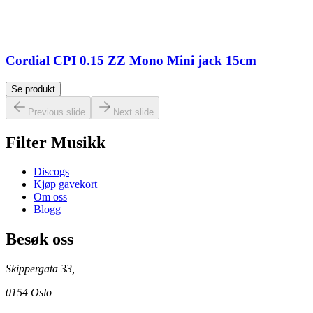
Cordial CPI 0.15 ZZ Mono Mini jack 15cm
Se produkt
Previous slide
Next slide
Filter Musikk
Discogs
Kjøp gavekort
Om oss
Blogg
Besøk oss
Skippergata 33,
0154 Oslo