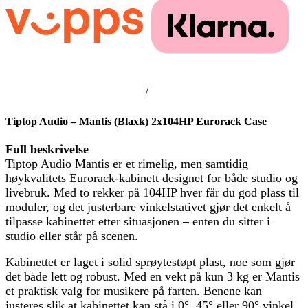
/
Tiptop Audio – Mantis (Blaxk) 2x104HP Eurorack Case
Full beskrivelse
Tiptop Audio Mantis er et rimelig, men samtidig
høykvalitets Eurorack-kabinett designet for både studio og
livebruk. Med to rekker på 104HP hver får du god plass til
moduler, og det justerbare vinkelstativet gjør det enkelt å
tilpasse kabinettet etter situasjonen – enten du sitter i
studio eller står på scenen.
Kabinettet er laget i solid sprøytestøpt plast, noe som gjør
det både lett og robust. Med en vekt på kun 3 kg er Mantis
et praktisk valg for musikere på farten. Benene kan
justeres slik at kabinettet kan stå i 0°, 45° eller 90° vinkel.