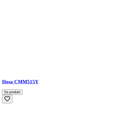
Hosa CMM515Y
Se produkt