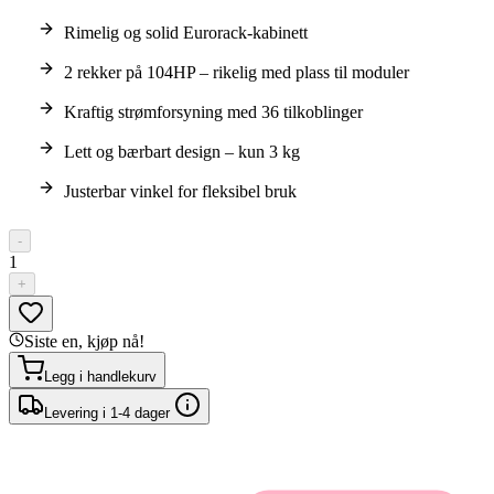
Rimelig og solid Eurorack-kabinett
2 rekker på 104HP – rikelig med plass til moduler
Kraftig strømforsyning med 36 tilkoblinger
Lett og bærbart design – kun 3 kg
Justerbar vinkel for fleksibel bruk
-
1
+
Siste en, kjøp nå!
Legg i handlekurv
Levering i 1-4 dager