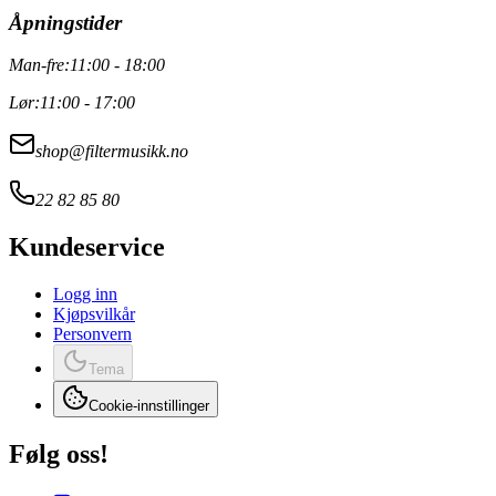
Åpningstider
Man-fre:
11:00 - 18:00
Lør:
11:00 - 17:00
shop@filtermusikk.no
22 82 85 80
Kundeservice
Logg inn
Kjøpsvilkår
Personvern
Tema
Cookie-innstillinger
Følg oss!