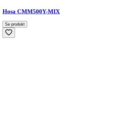
Hosa CMM500Y-MIX
Se produkt