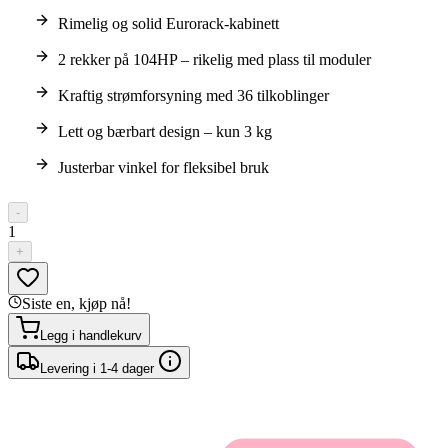
Rimelig og solid Eurorack-kabinett
2 rekker på 104HP – rikelig med plass til moduler
Kraftig strømforsyning med 36 tilkoblinger
Lett og bærbart design – kun 3 kg
Justerbar vinkel for fleksibel bruk
-
1
+
Siste en, kjøp nå!
Legg i handlekurv
Levering i 1-4 dager