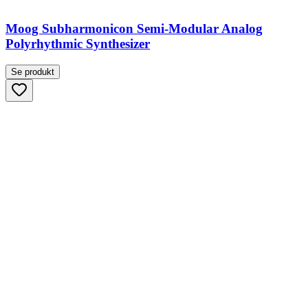
Moog Subharmonicon Semi-Modular Analog
Polyrhythmic Synthesizer
Se produkt