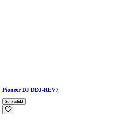
Pioneer DJ DDJ-REV7
Se produkt