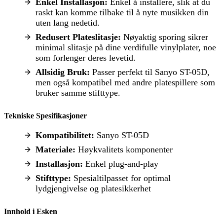
Enkel Installasjon:
Enkel å installere, slik at du
raskt kan komme tilbake til å nyte musikken din
uten lang nedetid.
Redusert Plateslitasje:
Nøyaktig sporing sikrer
minimal slitasje på dine verdifulle vinylplater, noe
som forlenger deres levetid.
Allsidig Bruk:
Passer perfekt til Sanyo ST-05D,
men også kompatibel med andre platespillere som
bruker samme stifttype.
Tekniske Spesifikasjoner
Kompatibilitet:
Sanyo ST-05D
Materiale:
Høykvalitets komponenter
Installasjon:
Enkel plug-and-play
Stifttype:
Spesialtilpasset for optimal
lydgjengivelse og platesikkerhet
Innhold i Esken