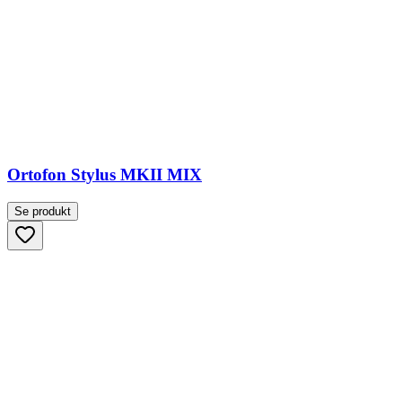
Ortofon Stylus MKII MIX
Se produkt