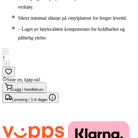
verktøy.
Sikrer minimal slitasje på vinylplatene for lengre levetid.
– Laget av høykvalitets komponenter for holdbarhet og
pålitelig ytelse.
-
1
+
Siste en, kjøp nå!
Legg i handlekurv
Levering i 1-4 dager