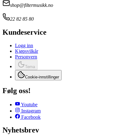
shop@filtermusikk.no
22 82 85 80
Kundeservice
Logg inn
Kjøpsvilkår
Personvern
Tema
Cookie-innstillinger
Følg oss!
Youtube
Instagram
Facebook
Nyhetsbrev