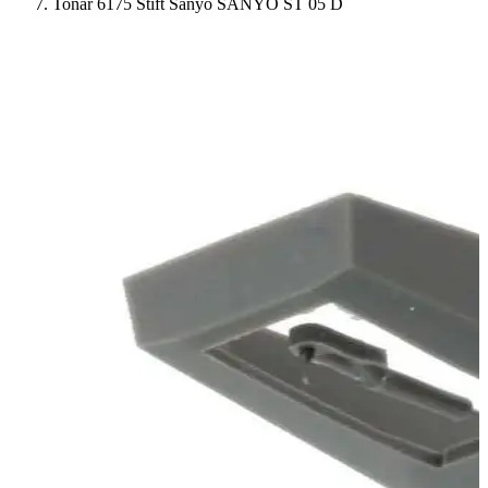
Tonar 6175 Stift Sanyo SANYO ST 05 D