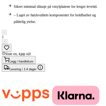
Sikrer minimal slitasje på vinylplatene for lengre levetid.
– Laget av høykvalitets komponenter for holdbarhet og
pålitelig ytelse.
-
1
+
Siste en, kjøp nå!
Legg i handlekurv
Levering i 1-4 dager