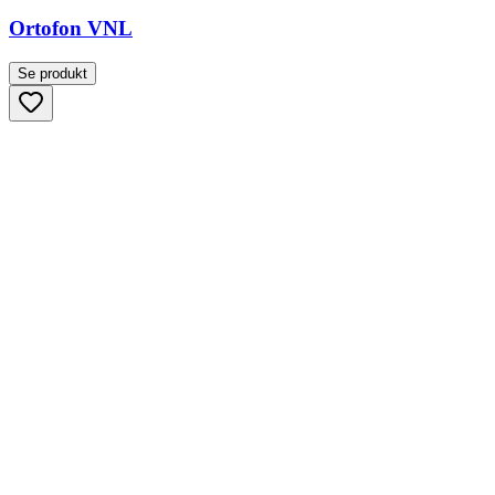
Ortofon VNL
Se produkt