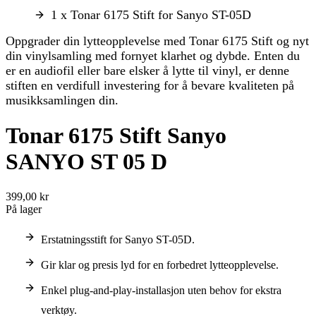
1 x Tonar 6175 Stift for Sanyo ST-05D
Oppgrader din lytteopplevelse med Tonar 6175 Stift og nyt
din vinylsamling med fornyet klarhet og dybde. Enten du
er en audiofil eller bare elsker å lytte til vinyl, er denne
stiften en verdifull investering for å bevare kvaliteten på
musikksamlingen din.
Tonar 6175 Stift Sanyo
SANYO ST 05 D
399,00 kr
På lager
Erstatningsstift for Sanyo ST-05D.
Gir klar og presis lyd for en forbedret lytteopplevelse.
Enkel plug-and-play-installasjon uten behov for ekstra
verktøy.