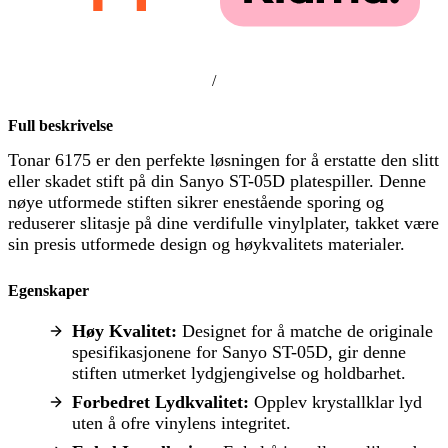
/
Full beskrivelse
Tonar 6175 er den perfekte løsningen for å erstatte den slitt
eller skadet stift på din Sanyo ST-05D platespiller. Denne
nøye utformede stiften sikrer enestående sporing og
reduserer slitasje på dine verdifulle vinylplater, takket være
sin presis utformede design og høykvalitets materialer.
Egenskaper
Høy Kvalitet:
Designet for å matche de originale
spesifikasjonene for Sanyo ST-05D, gir denne
stiften utmerket lydgjengivelse og holdbarhet.
Forbedret Lydkvalitet:
Opplev krystallklar lyd
uten å ofre vinylens integritet.