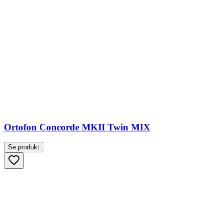
Ortofon Concorde MKII Twin MIX
Se produkt