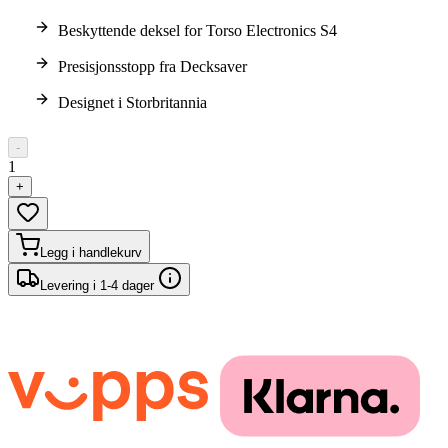
Beskyttende deksel for Torso Electronics S4
Presisjonsstopp fra Decksaver
Designet i Storbritannia
-
1
+
Legg i handlekurv
Levering i 1-4 dager