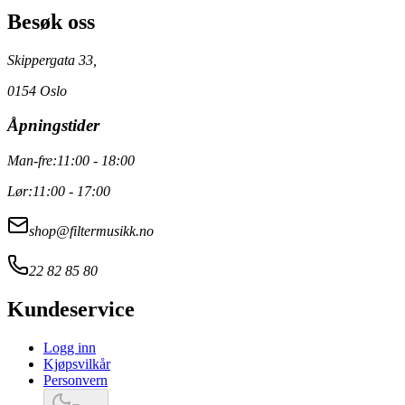
Besøk oss
Skippergata 33,
0154 Oslo
Åpningstider
Man-fre:
11:00 - 18:00
Lør:
11:00 - 17:00
shop@filtermusikk.no
22 82 85 80
Kundeservice
Logg inn
Kjøpsvilkår
Personvern