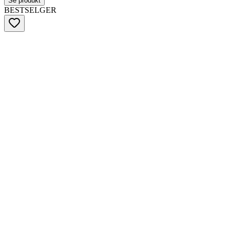
Se produkt
BESTSELGER