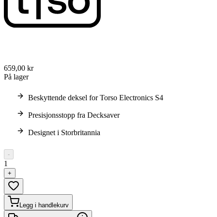
659,00 kr
På lager
Beskyttende deksel for Torso Electronics S4
Presisjonsstopp fra Decksaver
Designet i Storbritannia
-
1
+
Legg i handlekurv