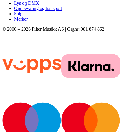
Lys og DMX
Oppbevaring og transport
Salg
Merker
© 2000 –
2026
Filter Musikk AS | Orgnr: 981 874 862