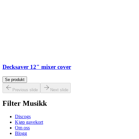
Decksaver 12" mixer cover
Se produkt
Previous slide
Next slide
Filter Musikk
Discogs
Kjøp gavekort
Om oss
Blogg