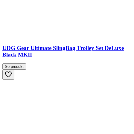
UDG Gear Ultimate SlingBag Trolley Set DeLuxe
Black MKII
Se produkt