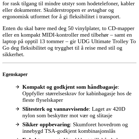
for rask tilgang til mindre utstyr som hodetelefoner, kabler
eller dokumenter. Skulderstroppen er avtagbar og
ergonomisk utformet for å gi fleksibilitet i transport.
Enten du skal bære med deg 50 vinylplater, to CD-mapper
eller en kompakt MIDI-kontroller med tilbehør – samt en
laptop på opptil 13 tommer – gir UDG Ultimate Trolley To
Go deg fleksibilitet og trygghet til å reise med stil og
sikkerhet.
Egenskaper
Kompakt og godkjent som håndbagasje
:
Oppfyller størrelseskrav for kabinbagasje hos de
fleste flyselskaper
Slitesterk og vannavvisende
: Laget av 420D
nylon som beskytter mot vær og slitasje
Sikker oppbevaring
: Skumforet hovedrom og
innebygd TSA-godkjent kombinasjonslås