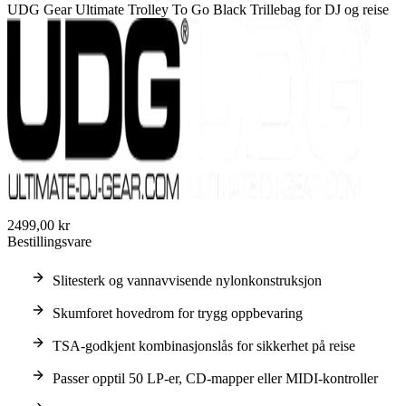
UDG Gear Ultimate Trolley To Go Black Trillebag for DJ og reise
2499,00 kr
Bestillingsvare
Slitesterk og vannavvisende nylonkonstruksjon
Skumforet hovedrom for trygg oppbevaring
TSA-godkjent kombinasjonslås for sikkerhet på reise
Passer opptil 50 LP-er, CD-mapper eller MIDI-kontroller