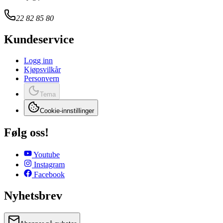
22 82 85 80
Kundeservice
Logg inn
Kjøpsvilkår
Personvern
Tema
Cookie-innstillinger
Følg oss!
Youtube
Instagram
Facebook
Nyhetsbrev