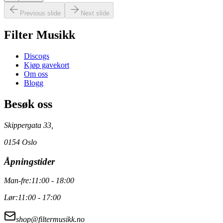
Previous slide
Next slide
Filter Musikk
Discogs
Kjøp gavekort
Om oss
Blogg
Besøk oss
Skippergata 33,
0154 Oslo
Åpningstider
Man-fre:
11:00 - 18:00
Lør:
11:00 - 17:00
shop@filtermusikk.no