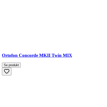
Ortofon Concorde MKII Twin MIX
Se produkt