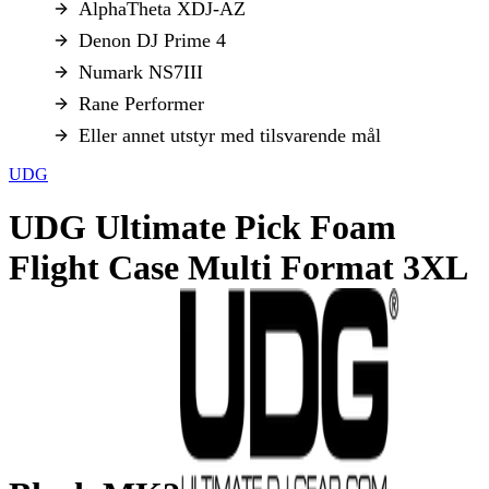
AlphaTheta XDJ-AZ
Denon DJ Prime 4
Numark NS7III
Rane Performer
Eller annet utstyr med tilsvarende mål
UDG
UDG Ultimate Pick Foam
Flight Case Multi Format 3XL