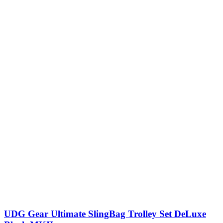
UDG Gear Ultimate SlingBag Trolley Set DeLuxe