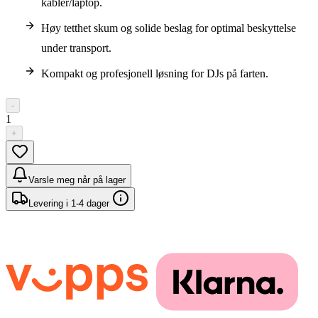
kabler/laptop.
Høy tetthet skum og solide beslag for optimal beskyttelse
under transport.
Kompakt og profesjonell løsning for DJs på farten.
-
1
+
Varsle meg når på lager
Levering i 1-4 dager