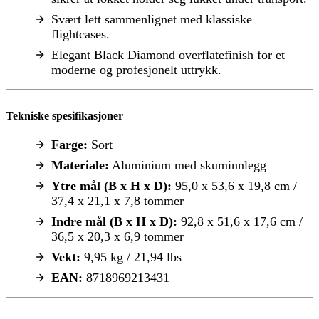
Svært lett sammenlignet med klassiske
flightcases.
Elegant Black Diamond overflatefinish for et
moderne og profesjonelt uttrykk.
Tekniske spesifikasjoner
Farge:
Sort
Materiale:
Aluminium med skuminnlegg
Ytre mål (B x H x D):
95,0 x 53,6 x 19,8 cm /
37,4 x 21,1 x 7,8 tommer
Indre mål (B x H x D):
92,8 x 51,6 x 17,6 cm /
36,5 x 20,3 x 6,9 tommer
Vekt:
9,95 kg / 21,94 lbs
EAN:
8718969213431