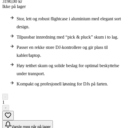
3190,00 kr
Ikke på lager
Stor, lett og robust flightcase i aluminium med elegant sort
design.
Tilpassbar innredning med “pick & pluck” skum i to lag.
Passer en rekke store DJ-kontrollere og gir plass til
kabler/laptop.
Høy tetthet skum og solide beslag for optimal beskyttelse
under transport.
Kompakt og profesjonell løsning for DJs på farten.
-
1
+
Varsle meg når på lager