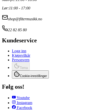
Lør:
11:00 - 17:00
shop@filtermusikk.no
22 82 85 80
Kundeservice
Logg inn
Kjøpsvilkår
Personvern
Tema
Cookie-innstillinger
Følg oss!
Youtube
Instagram
Facebook