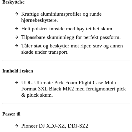
Beskyttelse
Kraftige aluminiumsprofiler og runde
hjørnebeskyttere.
Helt polstret innside med høy tetthet skum.
Tilpassbare skuminnlegg for perfekt passform.
Tåler støt og beskytter mot riper, støv og annen
skade under transport.
Innhold i esken
UDG Ultimate Pick Foam Flight Case Multi
Format 3XL Black MK2 med ferdigmontert pick
& pluck skum.
Passer til
Pioneer DJ XDJ-XZ, DDJ-SZ2