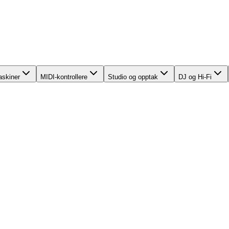
skiner
MIDI-kontrollere
Studio og opptak
DJ og Hi-Fi