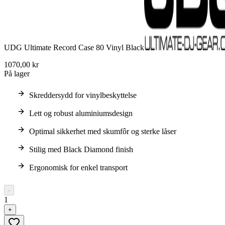
UDG Ultimate Record Case 80 Vinyl Black
1070,00 kr
På lager
Skreddersydd for vinylbeskyttelse
Lett og robust aluminiumsdesign
Optimal sikkerhet med skumfôr og sterke låser
Stilig med Black Diamond finish
Ergonomisk for enkel transport
-
1
+