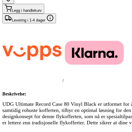
Legg i handlekurv
Levering i 1-4 dager
/
Beskrivelse:
UDG Ultimate Record Case 80 Vinyl Black er utformet for å b
samtidig robuste kofferten, tilbyr en optimal løsning for de
designkonsept for denne flykofferten, som nå er spesialtilpa
er lettere enn tradisjonelle flykofferter. Dette sikrer at din