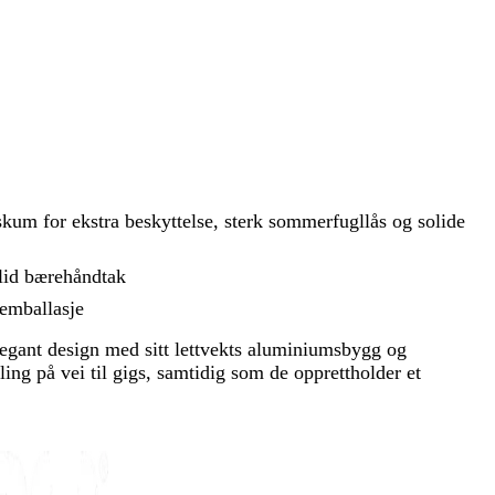
kum for ekstra beskyttelse, sterk sommerfugllås og solide
olid bærehåndtak
 emballasje
legant design med sitt lettvekts aluminiumsbygg og
ing på vei til gigs, samtidig som de opprettholder et