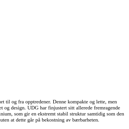
rt til og fra opptredener. Denne kompakte og lette, men
et og design. UDG har finjustert sitt allerede fremragende
minium, som gir en ekstremt stabil struktur samtidig som den
t, uten at dette går på bekostning av bærbarheten.