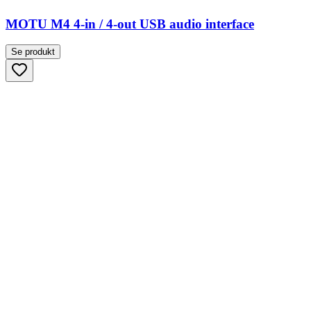
MOTU M4 4-in / 4-out USB audio interface
Se produkt