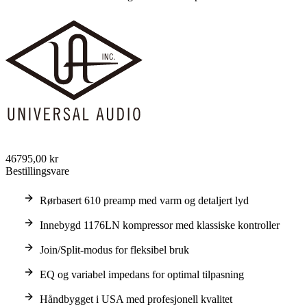
46795,00 kr
Bestillingsvare
Rørbasert 610 preamp med varm og detaljert lyd
Innebygd 1176LN kompressor med klassiske kontroller
Join/Split-modus for fleksibel bruk
EQ og variabel impedans for optimal tilpasning
Håndbygget i USA med profesjonell kvalitet