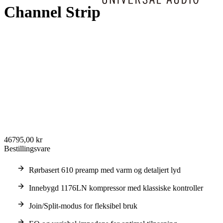
Channel Strip
46795,00 kr
Bestillingsvare
Rørbasert 610 preamp med varm og detaljert lyd
Innebygd 1176LN kompressor med klassiske kontroller
Join/Split-modus for fleksibel bruk