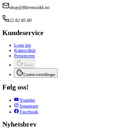
shop@filtermusikk.no
22 82 85 80
Kundeservice
Logg inn
Kjøpsvilkår
Personvern
Tema
Cookie-innstillinger
Følg oss!
Youtube
Instagram
Facebook
Nyhetsbrev