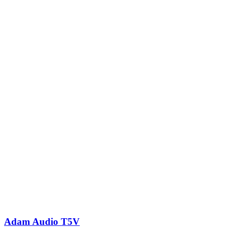
Adam Audio T5V