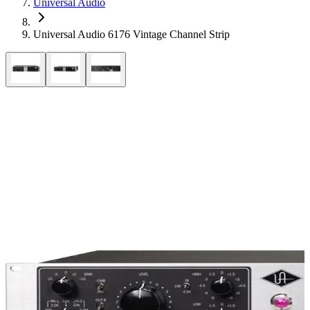
Universal Audio
Universal Audio 6176 Vintage Channel Strip