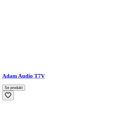
Adam Audio T7V
Se produkt