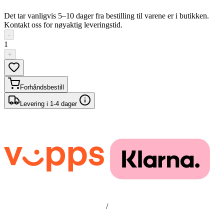
Det tar vanligvis 5–10 dager fra bestilling til varene er i butikken.
Kontakt oss for nøyaktig leveringstid.
-
1
+
Forhåndsbestill
Levering i 1-4 dager
/