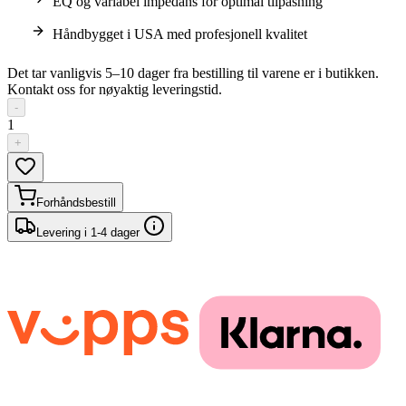
EQ og variabel impedans for optimal tilpasning
Håndbygget i USA med profesjonell kvalitet
Det tar vanligvis 5–10 dager fra bestilling til varene er i butikken.
Kontakt oss for nøyaktig leveringstid.
-
1
+
Forhåndsbestill
Levering i 1-4 dager