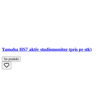
Yamaha HS7 aktiv studiomonitor (pris pr stk)
Se produkt