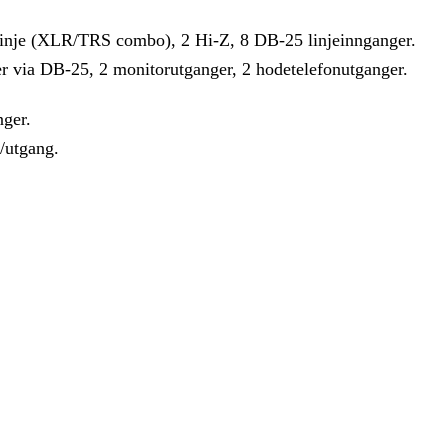
linje (XLR/TRS combo), 2 Hi-Z, 8 DB-25 linjeinnganger.
ger via DB-25, 2 monitorutganger, 2 hodetelefonutganger.
ger.
/utgang.