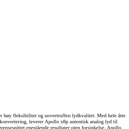
 høy fleksibilitet og uovertruffen lydkvalitet. Med hele åtte
vertering, leverer Apollo x8p autentisk analog lyd til
nsesnittet enestående resultater uten forsinkelse. Apollo