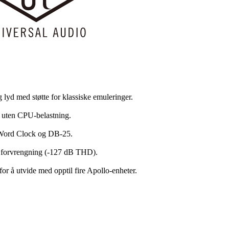
g lyd med støtte for klassiske emuleringer.
 uten CPU-belastning.
Word Clock og DB-25.
v forvrengning (-127 dB THD).
for å utvide med opptil fire Apollo-enheter.