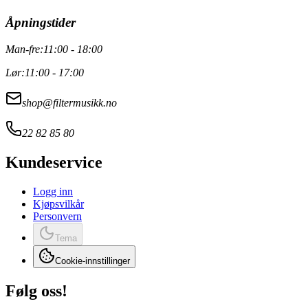
Åpningstider
Man-fre:
11:00 - 18:00
Lør:
11:00 - 17:00
shop@filtermusikk.no
22 82 85 80
Kundeservice
Logg inn
Kjøpsvilkår
Personvern
Tema
Cookie-innstillinger
Følg oss!