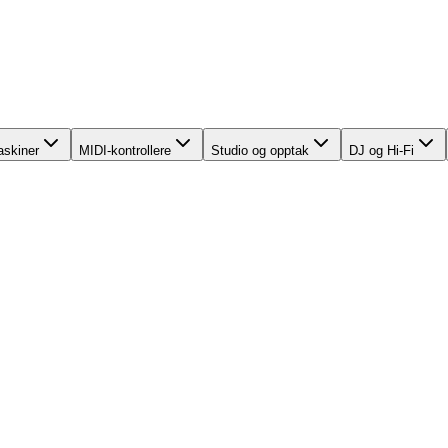
skiner
MIDI-kontrollere
Studio og opptak
DJ og Hi-Fi