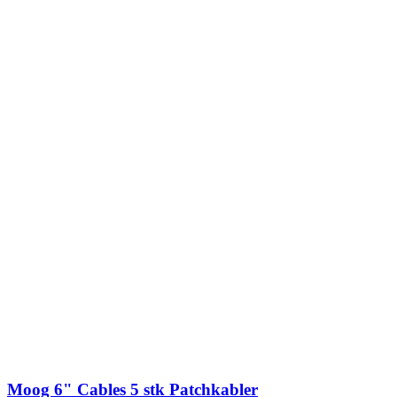
Moog 6" Cables 5 stk Patchkabler