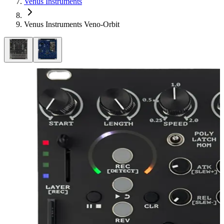
Venus Instruments
Venus Instruments Veno-Orbit