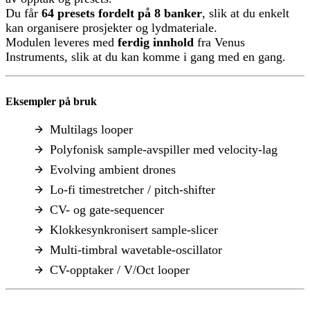
Du får
64 presets fordelt på 8 banker
, slik at du enkelt
kan organisere prosjekter og lydmateriale.
Modulen leveres med
ferdig innhold
fra Venus
Instruments, slik at du kan komme i gang med en gang.
Eksempler på bruk
Multilags looper
Polyfonisk sample-avspiller med velocity-lag
Evolving ambient drones
Lo-fi timestretcher / pitch-shifter
CV- og gate-sequencer
Klokkesynkronisert sample-slicer
Multi-timbral wavetable-oscillator
CV-opptaker / V/Oct looper