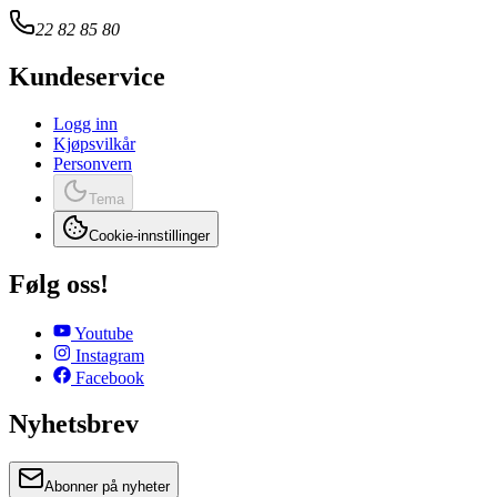
22 82 85 80
Kundeservice
Logg inn
Kjøpsvilkår
Personvern
Tema
Cookie-innstillinger
Følg oss!
Youtube
Instagram
Facebook
Nyhetsbrev
Abonner på nyheter