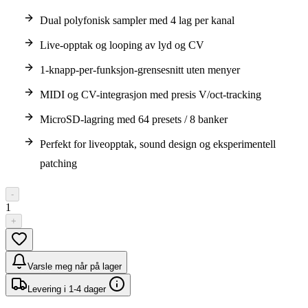
Dual polyfonisk sampler med 4 lag per kanal
Live-opptak og looping av lyd og CV
1-knapp-per-funksjon-grensesnitt uten menyer
MIDI og CV-integrasjon med presis V/oct-tracking
MicroSD-lagring med 64 presets / 8 banker
Perfekt for liveopptak, sound design og eksperimentell
patching
-
1
+
Varsle meg når på lager
Levering i 1-4 dager