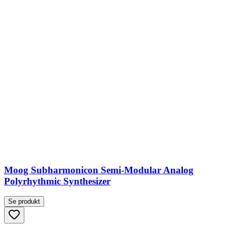
Moog Subharmonicon Semi-Modular Analog
Polyrhythmic Synthesizer
Se produkt