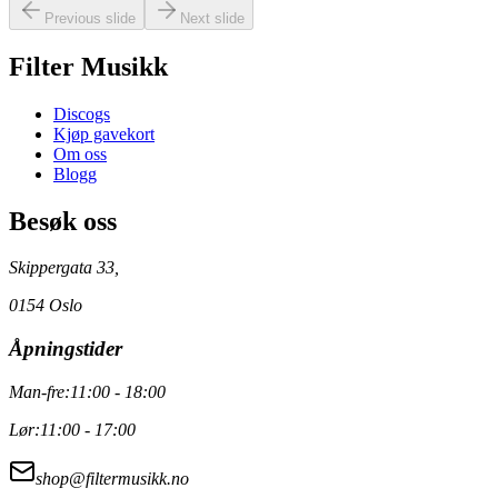
Previous slide
Next slide
Filter Musikk
Discogs
Kjøp gavekort
Om oss
Blogg
Besøk oss
Skippergata 33,
0154 Oslo
Åpningstider
Man-fre:
11:00 - 18:00
Lør:
11:00 - 17:00
shop@filtermusikk.no