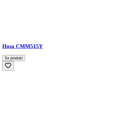
Hosa CMM515Y
Se produkt