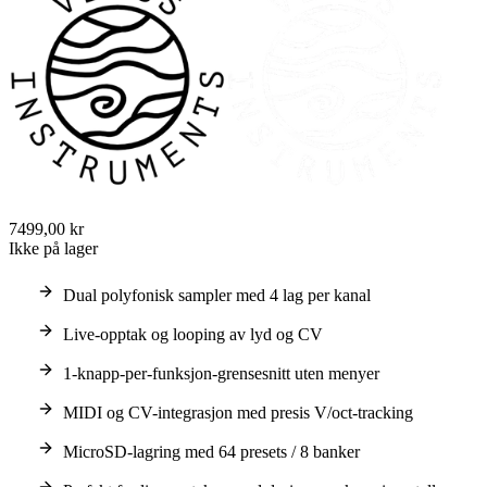
7499,00 kr
Ikke på lager
Dual polyfonisk sampler med 4 lag per kanal
Live-opptak og looping av lyd og CV
1-knapp-per-funksjon-grensesnitt uten menyer
MIDI og CV-integrasjon med presis V/oct-tracking
MicroSD-lagring med 64 presets / 8 banker