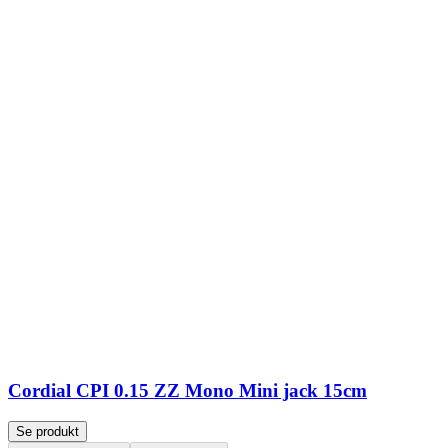
Cordial CPI 0.15 ZZ Mono Mini jack 15cm
Se produkt