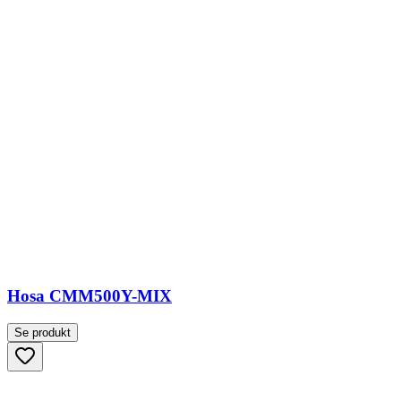
Hosa CMM500Y-MIX
Se produkt