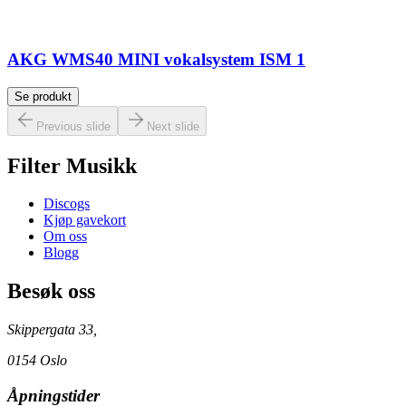
AKG WMS40 MINI vokalsystem ISM 1
Se produkt
Previous slide
Next slide
Filter Musikk
Discogs
Kjøp gavekort
Om oss
Blogg
Besøk oss
Skippergata 33,
0154 Oslo
Åpningstider