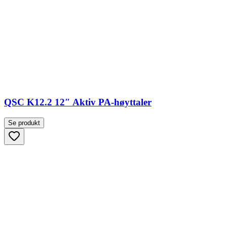
QSC K12.2 12″ Aktiv PA-høyttaler
Se produkt