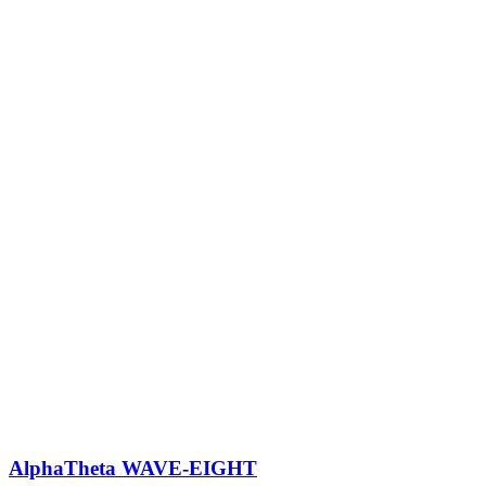
AlphaTheta WAVE-EIGHT