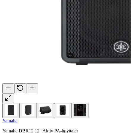
Yamaha
Yamaha DBR12 12″ Aktiv PA-høyttaler