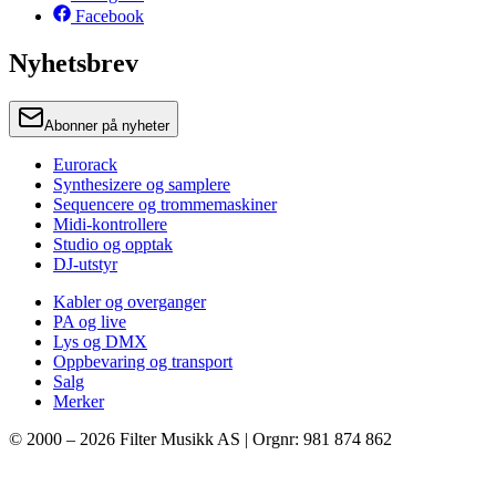
Facebook
Nyhetsbrev
Abonner på nyheter
Eurorack
Synthesizere og samplere
Sequencere og trommemaskiner
Midi-kontrollere
Studio og opptak
DJ-utstyr
Kabler og overganger
PA og live
Lys og DMX
Oppbevaring og transport
Salg
Merker
© 2000 –
2026
Filter Musikk AS | Orgnr: 981 874 862