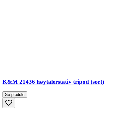
K&M 21436 høytalerstativ tripod (sort)
Se produkt