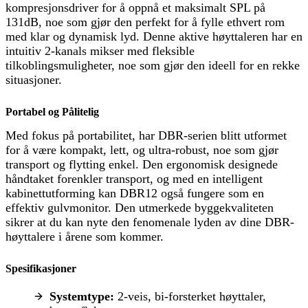
kompresjonsdriver for å oppnå et maksimalt SPL på
131dB, noe som gjør den perfekt for å fylle ethvert rom
med klar og dynamisk lyd. Denne aktive høyttaleren har en
intuitiv 2-kanals mikser med fleksible
tilkoblingsmuligheter, noe som gjør den ideell for en rekke
situasjoner.
Portabel og Pålitelig
Med fokus på portabilitet, har DBR-serien blitt utformet
for å være kompakt, lett, og ultra-robust, noe som gjør
transport og flytting enkel. Den ergonomisk designede
håndtaket forenkler transport, og med en intelligent
kabinettutforming kan DBR12 også fungere som en
effektiv gulvmonitor. Den utmerkede byggekvaliteten
sikrer at du kan nyte den fenomenale lyden av dine DBR-
høyttalere i årene som kommer.
Spesifikasjoner
Systemtype:
2-veis, bi-forsterket høyttaler,