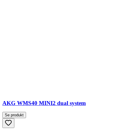
AKG WMS40 MINI2 dual system
Se produkt