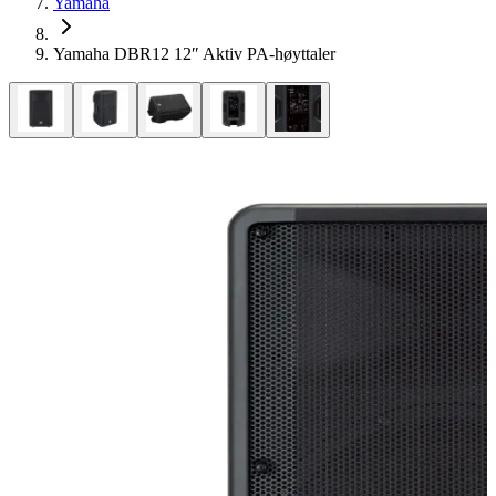
Yamaha
Yamaha DBR12 12″ Aktiv PA-høyttaler