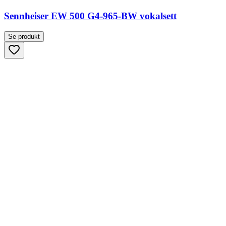
Sennheiser EW 500 G4-965-BW vokalsett
Se produkt