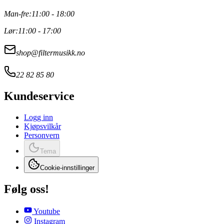
Man-fre:
11:00 - 18:00
Lør:
11:00 - 17:00
shop@filtermusikk.no
22 82 85 80
Kundeservice
Logg inn
Kjøpsvilkår
Personvern
Tema
Cookie-innstillinger
Følg oss!
Youtube
Instagram