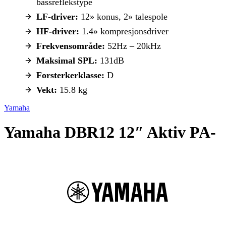
bassreflekstype
LF-driver:
12» konus, 2» talespole
HF-driver:
1.4» kompresjonsdriver
Frekvensområde:
52Hz – 20kHz
Maksimal SPL:
131dB
Forsterkerklasse:
D
Vekt:
15.8 kg
Yamaha
Yamaha DBR12 12″ Aktiv PA-