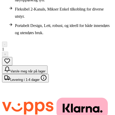
Fleksibel 2-Kanals, Mikser Enkel tilkobling for diverse
utstyr.
Portabelt Design, Lett, robust, og ideell for både innendørs
og utendørs bruk.
-
1
+
Varsle meg når på lager
Levering i 1-4 dager