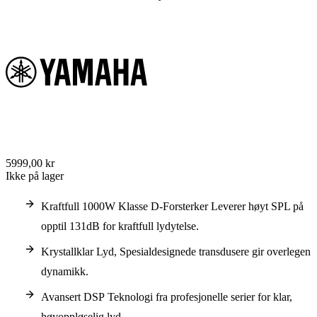
5999,00 kr
Ikke på lager
Kraftfull 1000W Klasse D-Forsterker Leverer høyt SPL på
opptil 131dB for kraftfull lydytelse.
Krystallklar Lyd, Spesialdesignede transdusere gir overlegen
dynamikk.
Avansert DSP Teknologi fra profesjonelle serier for klar,
høyoppløselig lyd.