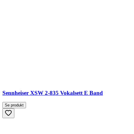
Sennheiser XSW 2-835 Vokalsett E Band
Se produkt