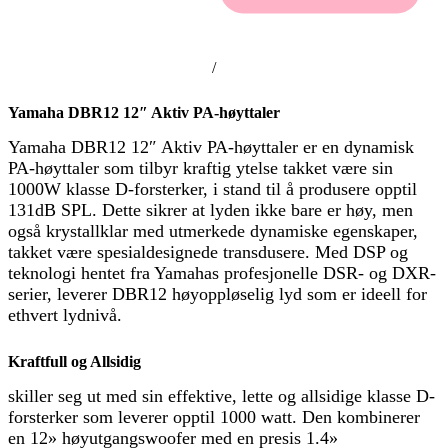
/
Yamaha DBR12 12″ Aktiv PA-høyttaler
Yamaha DBR12 12″ Aktiv PA-høyttaler er en dynamisk
PA-høyttaler som tilbyr kraftig ytelse takket være sin
1000W klasse D-forsterker, i stand til å produsere opptil
131dB SPL. Dette sikrer at lyden ikke bare er høy, men
også krystallklar med utmerkede dynamiske egenskaper,
takket være spesialdesignede transdusere. Med DSP og
teknologi hentet fra Yamahas profesjonelle DSR- og DXR-
serier, leverer DBR12 høyoppløselig lyd som er ideell for
ethvert lydnivå.
Kraftfull og Allsidig
skiller seg ut med sin effektive, lette og allsidige klasse D-
forsterker som leverer opptil 1000 watt. Den kombinerer
en 12» høyutgangswoofer med en presis 1.4»