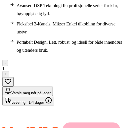
Avansert DSP Teknologi fra profesjonelle serier for klar,
høyoppløselig lyd.
Fleksibel 2-Kanals, Mikser Enkel tilkobling for diverse
utstyr.
Portabelt Design, Lett, robust, og ideell for både innendørs
og utendørs bruk.
-
1
+
Varsle meg når på lager
Levering i 1-4 dager