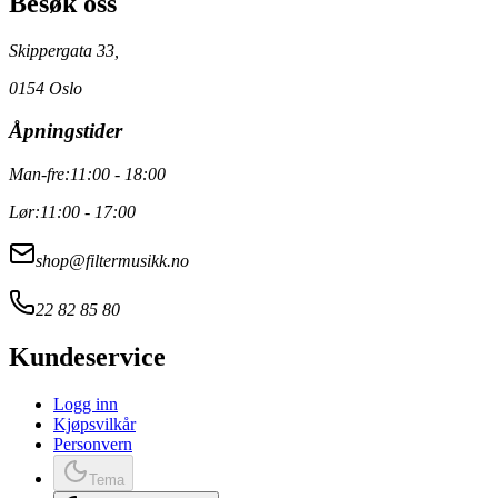
Besøk oss
Skippergata 33,
0154 Oslo
Åpningstider
Man-fre:
11:00 - 18:00
Lør:
11:00 - 17:00
shop@filtermusikk.no
22 82 85 80
Kundeservice
Logg inn
Kjøpsvilkår
Personvern
Tema