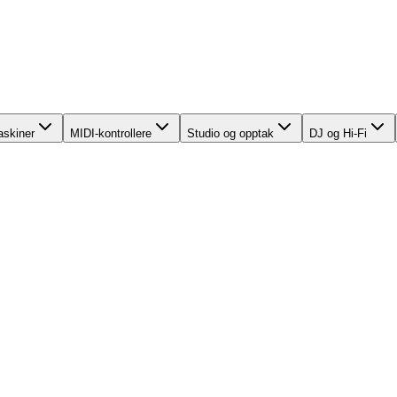
skiner
MIDI-kontrollere
Studio og opptak
DJ og Hi-Fi