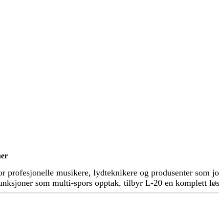
ner
for profesjonelle musikere, lydteknikere og produsenter som
nksjoner som multi-spors opptak, tilbyr L-20 en komplett løsn