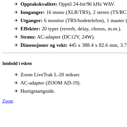
Opptakskvalitet:
Opptil 24-bit/96 kHz WAV.
Innganger:
16 mono (XLR/TRS), 2 stereo (TS/RC
Utganger:
6 monitor (TRS/hodetelefon), 1 master 
Effekter:
20 typer (reverb, delay, chorus, m.m.).
Strøm:
AC-adapter (DC12V, 24W).
Dimensjoner og vekt:
445 x 388.4 x 82.6 mm, 3.7
Innhold i esken
Zoom LiveTrak L-20 mikser.
AC-adapter (ZOOM AD-19).
Hurtigstartguide.
Zoom