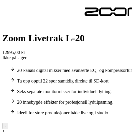
Zoom Livetrak L-20
12995,00 kr
Ikke på lager
20-kanals digital mikser med avanserte EQ- og kompressorfun
Ta opp opptil 22 spor samtidig direkte til SD-kort.
Seks separate monitormikser for individuell lytting.
20 innebygde effekter for profesjonell lydtilpasning.
Ideell for store produksjoner både live og i studio.
-
1