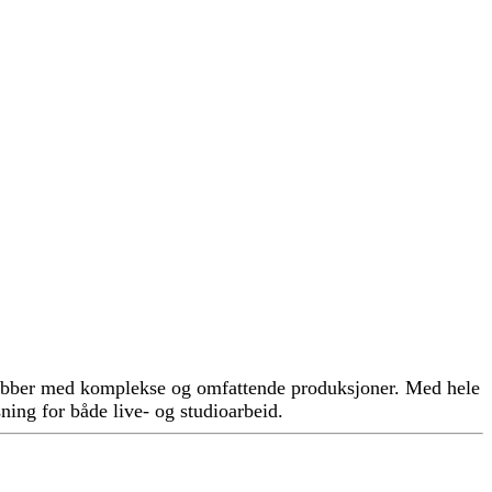
 jobber med komplekse og omfattende produksjoner. Med hele
ing for både live- og studioarbeid.