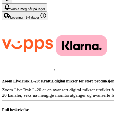
Varsle meg når på lager
Levering i 1-4 dager
/
Zoom LiveTrak L-20: Kraftig digital mikser for store produksjo
Zoom LiveTrak L-20 er en avansert digital mikser utviklet 
20 kanaler, seks uavhengige monitorutganger og avanserte fu
Full beskrivelse