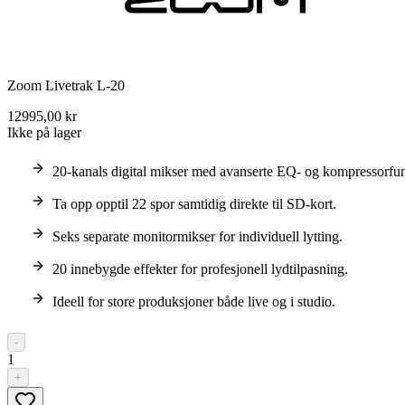
Zoom Livetrak L-20
12995,00 kr
Ikke på lager
20-kanals digital mikser med avanserte EQ- og kompressorfun
Ta opp opptil 22 spor samtidig direkte til SD-kort.
Seks separate monitormikser for individuell lytting.
20 innebygde effekter for profesjonell lydtilpasning.
Ideell for store produksjoner både live og i studio.
-
1
+