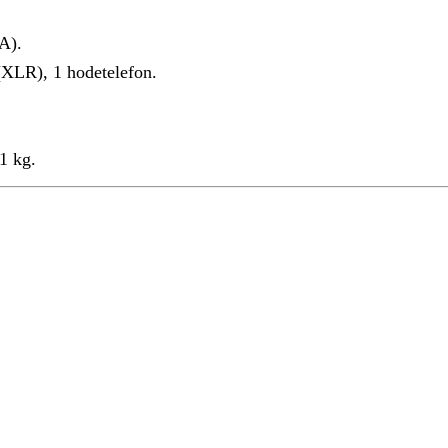
A).
(XLR), 1 hodetelefon.
1 kg.