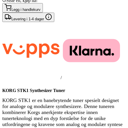
Siste en, kjøp nå!
Legg i handlekurv
Levering i 1-4 dager
/
KORG STK1 Synthesizer Tuner
KORG STK1 er en banebrytende tuner spesielt designet
for analoge og modulære synthesizere. Denne tuneren
kombinerer Korgs anerkjente ekspertise innen
tunerteknologi med en dyp forståelse for de unike
utfordringene og kravene som analog og modulær syntese