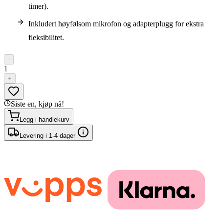
timer).
Inkludert høyfølsom mikrofon og adapterplugg for ekstra
fleksibilitet.
-
1
+
Siste en, kjøp nå!
Legg i handlekurv
Levering i 1-4 dager