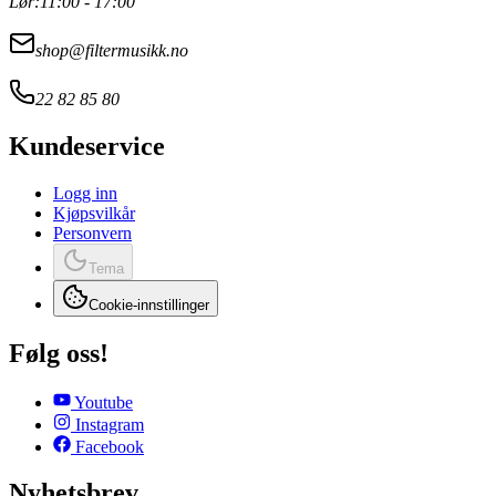
Lør:
11:00 - 17:00
shop@filtermusikk.no
22 82 85 80
Kundeservice
Logg inn
Kjøpsvilkår
Personvern
Tema
Cookie-innstillinger
Følg oss!
Youtube
Instagram
Facebook
Nyhetsbrev