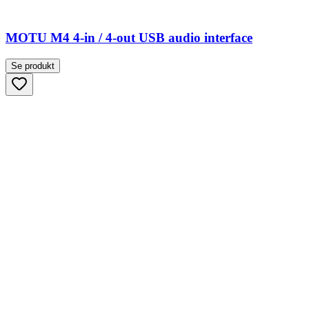
MOTU M4 4-in / 4-out USB audio interface
Se produkt