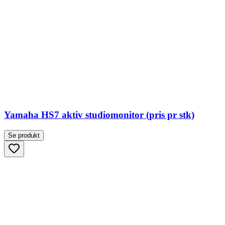
Yamaha HS7 aktiv studiomonitor (pris pr stk)
Se produkt