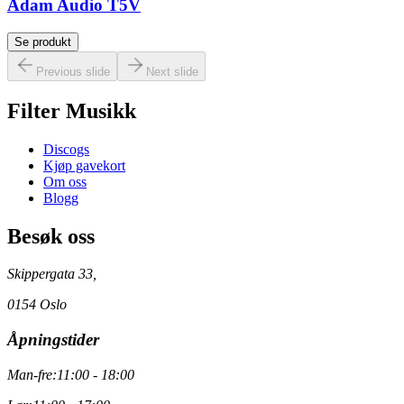
Adam Audio T5V
Se produkt
Previous slide
Next slide
Filter Musikk
Discogs
Kjøp gavekort
Om oss
Blogg
Besøk oss
Skippergata 33,
0154 Oslo
Åpningstider
Man-fre:
11:00 - 18:00