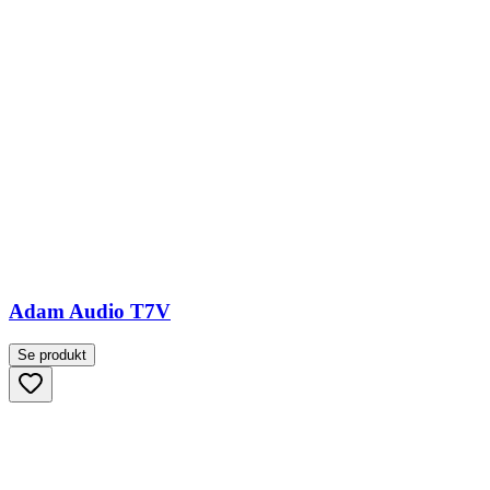
Adam Audio T7V
Se produkt