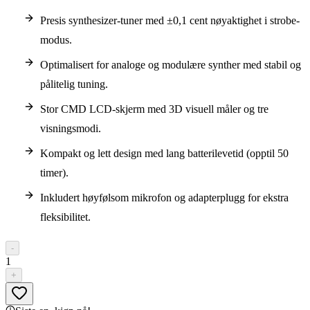
Presis synthesizer-tuner med ±0,1 cent nøyaktighet i strobe-
modus.
Optimalisert for analoge og modulære synther med stabil og
pålitelig tuning.
Stor CMD LCD-skjerm med 3D visuell måler og tre
visningsmodi.
Kompakt og lett design med lang batterilevetid (opptil 50
timer).
Inkludert høyfølsom mikrofon og adapterplugg for ekstra
fleksibilitet.
-
1
+