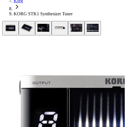
Korg
KORG STK1 Synthesizer Tuner