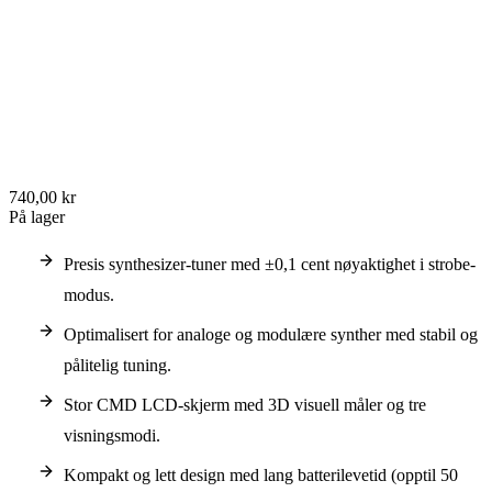
740,00 kr
På lager
Presis synthesizer-tuner med ±0,1 cent nøyaktighet i strobe-
modus.
Optimalisert for analoge og modulære synther med stabil og
pålitelig tuning.
Stor CMD LCD-skjerm med 3D visuell måler og tre
visningsmodi.
Kompakt og lett design med lang batterilevetid (opptil 50