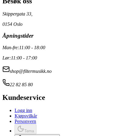
Besøk oss
Skippergata 33,
0154 Oslo
Åpningstider
Man-fre:
11:00 - 18:00
Lør:
11:00 - 17:00
shop@filtermusikk.no
22 82 85 80
Kundeservice
Logg inn
Kjøpsvilkår
Personvern
Tema