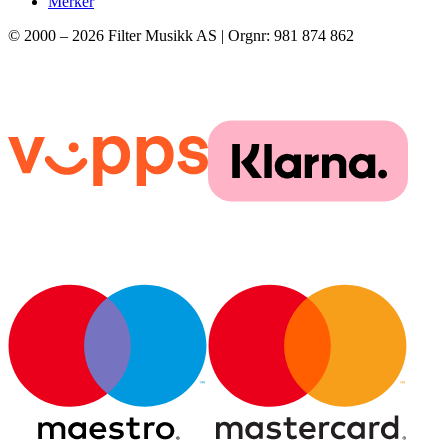
Merker
© 2000 –
2026
Filter Musikk AS | Orgnr: 981 874 862