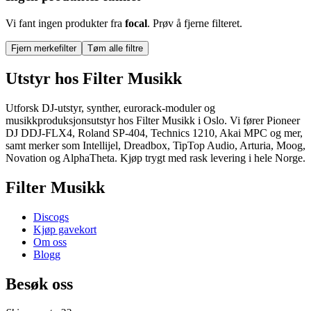
Vi fant ingen produkter fra
focal
. Prøv å fjerne filteret.
Fjern merkefilter
Tøm alle filtre
Utstyr
hos Filter Musikk
Utforsk DJ-utstyr, synther, eurorack-moduler og
musikkproduksjonsutstyr hos Filter Musikk i Oslo. Vi fører Pioneer
DJ DDJ-FLX4, Roland SP-404, Technics 1210, Akai MPC og mer,
samt merker som Intellijel, Dreadbox, TipTop Audio, Arturia, Moog,
Novation og AlphaTheta. Kjøp trygt med rask levering i hele Norge.
Filter Musikk
Discogs
Kjøp gavekort
Om oss
Blogg
Besøk oss