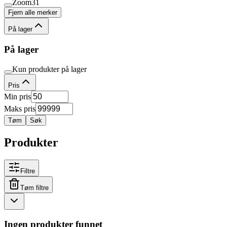
Zoom
31
Fjern alle merker
På lager
På lager
Kun produkter på lager
Pris
Min pris
Maks pris
Tøm
Søk
Produkter
Filtre
Tøm filtre
Ingen produkter funnet