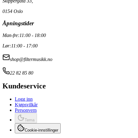
Skippergata 33,
0154 Oslo
Åpningstider
Man-fre:
11:00 - 18:00
Lør:
11:00 - 17:00
shop@filtermusikk.no
22 82 85 80
Kundeservice
Logg inn
Kjøpsvilkår
Personvern
Tema
Cookie-innstillinger