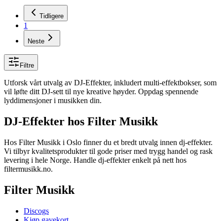
Tidligere
1
Neste
Filtre
Utforsk vårt utvalg av DJ-Effekter, inkludert multi-effektbokser, som
vil løfte ditt DJ-sett til nye kreative høyder. Oppdag spennende
lyddimensjoner i musikken din.
DJ-Effekter
hos Filter Musikk
Hos Filter Musikk i Oslo finner du et bredt utvalg innen dj-effekter.
Vi tilbyr kvalitetsprodukter til gode priser med trygg handel og rask
levering i hele Norge. Handle dj-effekter enkelt på nett hos
filtermusikk.no.
Filter Musikk
Discogs
Kjøp gavekort