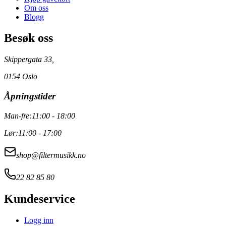
Om oss
Blogg
Besøk oss
Skippergata 33,
0154 Oslo
Åpningstider
Man-fre:
11:00 - 18:00
Lør:
11:00 - 17:00
shop@filtermusikk.no
22 82 85 80
Kundeservice
Logg inn