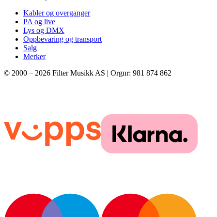
Kabler og overganger
PA og live
Lys og DMX
Oppbevaring og transport
Salg
Merker
© 2000 –
2026
Filter Musikk AS | Orgnr: 981 874 862