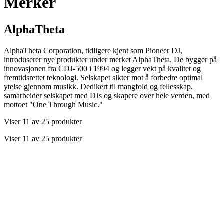
Merker
AlphaTheta
AlphaTheta Corporation, tidligere kjent som Pioneer DJ,
introduserer nye produkter under merket AlphaTheta. De bygger på
innovasjonen fra CDJ-500 i 1994 og legger vekt på kvalitet og
fremtidsrettet teknologi. Selskapet sikter mot å forbedre optimal
ytelse gjennom musikk. Dedikert til mangfold og fellesskap,
samarbeider selskapet med DJs og skapere over hele verden, med
mottoet "One Through Music."
Viser 11 av 25 produkter
Viser 11 av 25 produkter