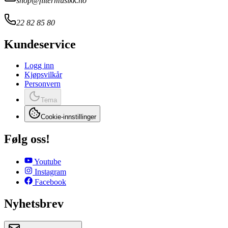
shop@filtermusikk.no
22 82 85 80
Kundeservice
Logg inn
Kjøpsvilkår
Personvern
Tema
Cookie-innstillinger
Følg oss!
Youtube
Instagram
Facebook
Nyhetsbrev