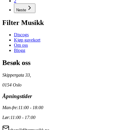
2
Neste
Filter Musikk
Discogs
Kjøp gavekort
Om oss
Blogg
Besøk oss
Skippergata 33,
0154 Oslo
Åpningstider
Man-fre:
11:00 - 18:00
Lør:
11:00 - 17:00