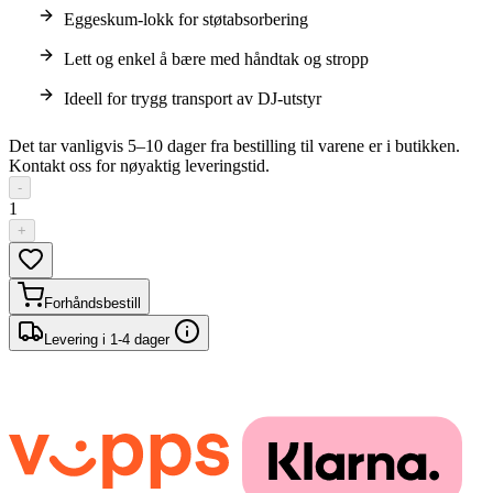
Eggeskum-lokk for støtabsorbering
Lett og enkel å bære med håndtak og stropp
Ideell for trygg transport av DJ-utstyr
Det tar vanligvis 5–10 dager fra bestilling til varene er i butikken.
Kontakt oss for nøyaktig leveringstid.
-
1
+
Forhåndsbestill
Levering i 1-4 dager