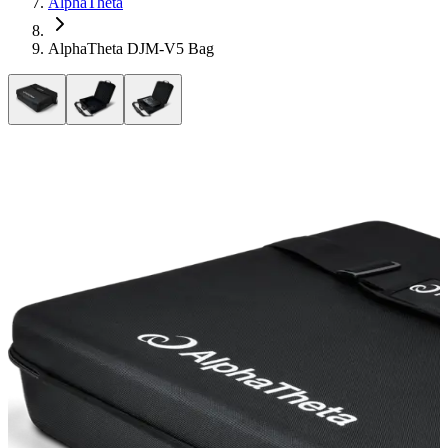
AlphaTheta
AlphaTheta DJM-V5 Bag