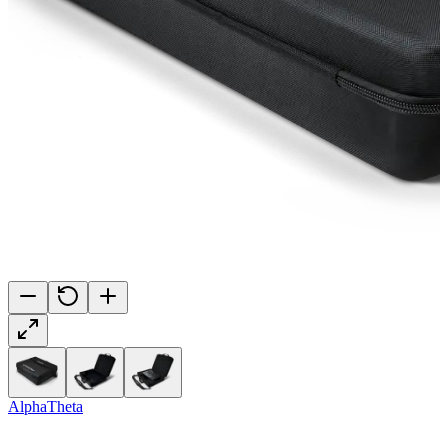
AlphaTheta