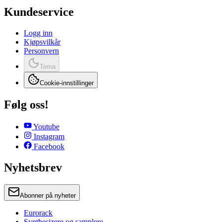
Kundeservice
Logg inn
Kjøpsvilkår
Personvern
Tema
Cookie-innstillinger
Følg oss!
Youtube
Instagram
Facebook
Nyhetsbrev
Abonner på nyheter
Eurorack
Synthesizere og samplere