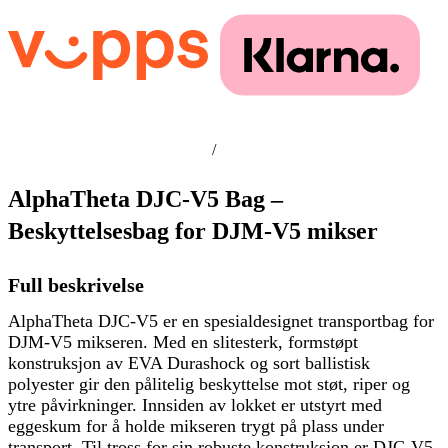
/
AlphaTheta DJC-V5 Bag –
Beskyttelsesbag for DJM-V5 mikser
Full beskrivelse
AlphaTheta DJC-V5 er en spesialdesignet transportbag for
DJM-V5 mikseren. Med en slitesterk, formstøpt
konstruksjon av EVA Durashock og sort ballistisk
polyester gir den pålitelig beskyttelse mot støt, riper og
ytre påvirkninger. Innsiden av lokket er utstyrt med
eggeskum for å holde mikseren trygt på plass under
transport. Til tross for sin robuste konstruksjon er DJC-V5