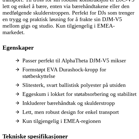
lett og enkel å bære, enten via bærehåndtakene eller den
medfølgende skulderstroppen. Perfekt for DJs som trenger
en trygg og praktisk løsning for å frakte sin DJM-V5
mellom gigs og studio. Kun tilgjengelig i EMEA-
markedet.
Egenskaper
Passer perfekt til AlphaTheta DJM-V5 mikser
Formstøpt EVA Durashock-kropp for
støtbeskyttelse
Slitesterk, svart ballistisk polyester på utsiden
Eggeskum i lokket for støtabsorbering og stabilitet
Inkluderer bærehåndtak og skulderstropp
Lett, men robust design for enkel transport
Kun tilgjengelig i EMEA-regionen
Tekniske spesifikasjoner