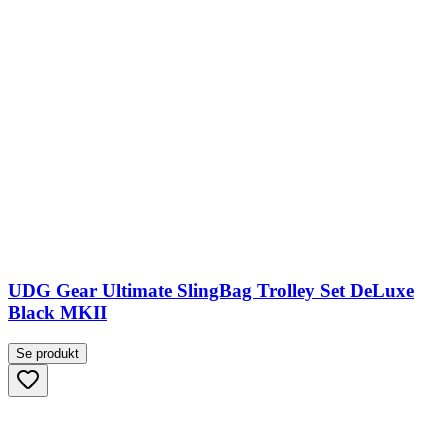
UDG Gear Ultimate SlingBag Trolley Set DeLuxe
Black MKII
Se produkt