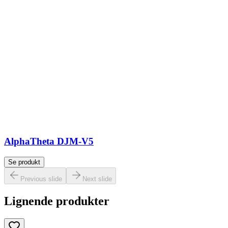
AlphaTheta DJM-V5
Se produkt
Previous slide
Next slide
Lignende produkter