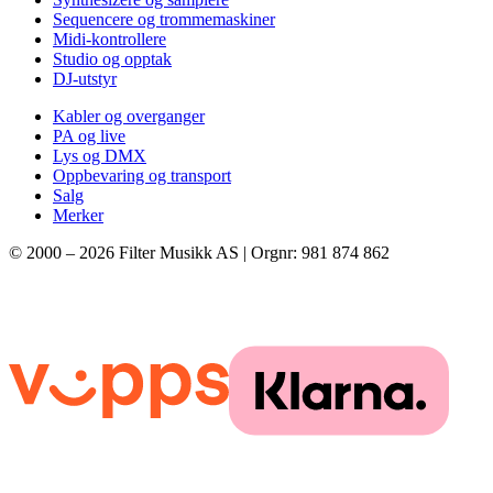
Sequencere og trommemaskiner
Midi-kontrollere
Studio og opptak
DJ-utstyr
Kabler og overganger
PA og live
Lys og DMX
Oppbevaring og transport
Salg
Merker
© 2000 –
2026
Filter Musikk AS | Orgnr: 981 874 862