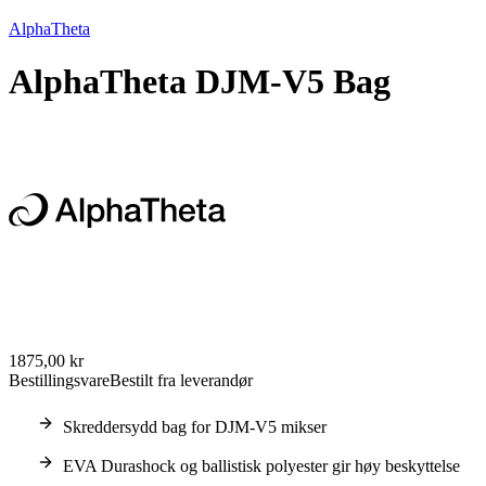
AlphaTheta
AlphaTheta DJM-V5 Bag
1875,00 kr
Bestillingsvare
Bestilt fra leverandør
Skreddersydd bag for DJM-V5 mikser
EVA Durashock og ballistisk polyester gir høy beskyttelse