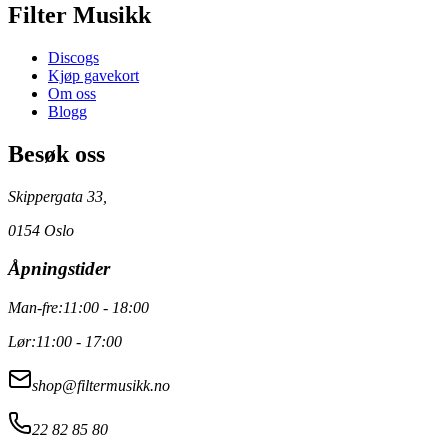
Filter Musikk
Discogs
Kjøp gavekort
Om oss
Blogg
Besøk oss
Skippergata 33,
0154 Oslo
Åpningstider
Man-fre:
11:00 - 18:00
Lør:
11:00 - 17:00
shop@filtermusikk.no
22 82 85 80