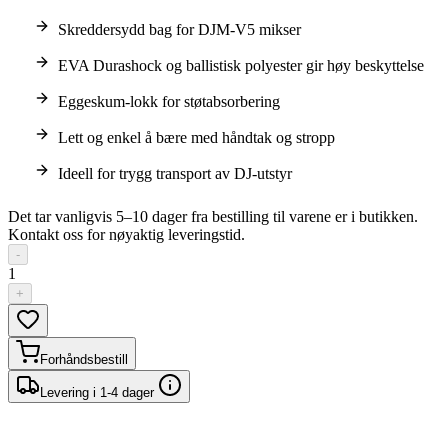
Skreddersydd bag for DJM-V5 mikser
EVA Durashock og ballistisk polyester gir høy beskyttelse
Eggeskum-lokk for støtabsorbering
Lett og enkel å bære med håndtak og stropp
Ideell for trygg transport av DJ-utstyr
Det tar vanligvis 5–10 dager fra bestilling til varene er i butikken.
Kontakt oss for nøyaktig leveringstid.
-
1
+
Forhåndsbestill
Levering i 1-4 dager