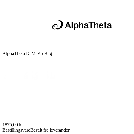
AlphaTheta DJM-V5 Bag
1875,00 kr
Bestillingsvare
Bestilt fra leverandør