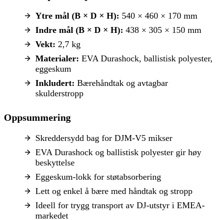
Ytre mål (B × D × H):
540 × 460 × 170 mm
Indre mål (B × D × H):
438 × 305 × 150 mm
Vekt:
2,7 kg
Materialer:
EVA Durashock, ballistisk polyester,
eggeskum
Inkludert:
Bærehåndtak og avtagbar
skulderstropp
Oppsummering
Skreddersydd bag for DJM-V5 mikser
EVA Durashock og ballistisk polyester gir høy
beskyttelse
Eggeskum-lokk for støtabsorbering
Lett og enkel å bære med håndtak og stropp
Ideell for trygg transport av DJ-utstyr i EMEA-
markedet