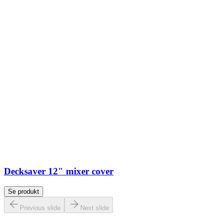
Decksaver 12" mixer cover
Se produkt
Previous slide
Next slide