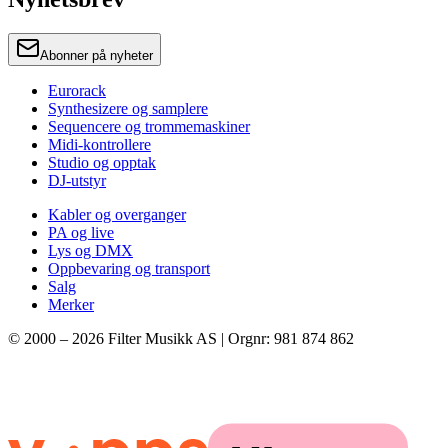
Abonner på nyheter
Eurorack
Synthesizere og samplere
Sequencere og trommemaskiner
Midi-kontrollere
Studio og opptak
DJ-utstyr
Kabler og overganger
PA og live
Lys og DMX
Oppbevaring og transport
Salg
Merker
© 2000 –
2026
Filter Musikk AS | Orgnr: 981 874 862