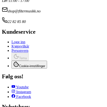
Lør:
11:00 - 17:00
shop@filtermusikk.no
22 82 85 80
Kundeservice
Logg inn
Kjøpsvilkår
Personvern
Tema
Cookie-innstillinger
Følg oss!
Youtube
Instagram
Facebook
Nyhetsbrev