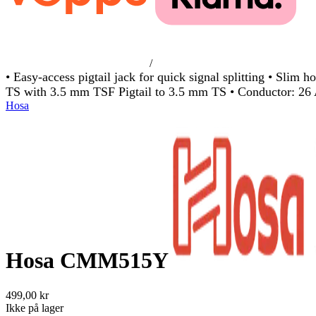
/
• Easy-access pigtail jack for quick signal splitting • Slim 
TS with 3.5 mm TSF Pigtail to 3.5 mm TS • Conductor: 
Hosa
Hosa CMM515Y
499,00 kr
Ikke på lager