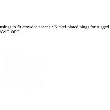
housings to fit crowded spaces • Nickel-plated plugs for rugged
26 AWG OFC