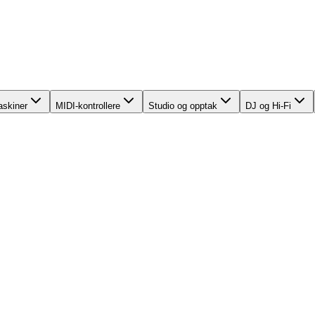
skiner
MIDI-kontrollere
Studio og opptak
DJ og Hi-Fi