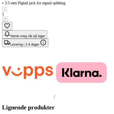
• 3.5 mm Pigtail jack for signal splitting
-
1
+
Varsle meg når på lager
Levering i 1-4 dager
/
Lignende produkter