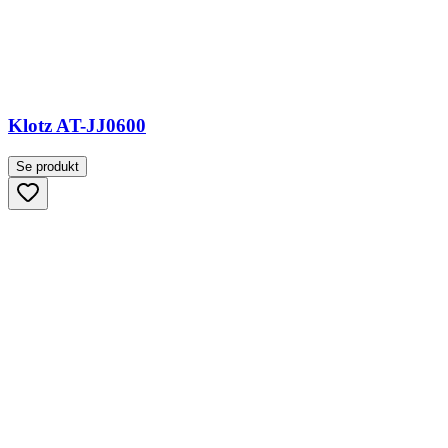
Klotz AT-JJ0600
Se produkt