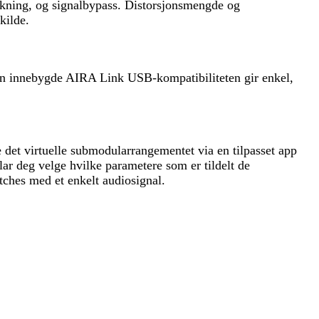
erkning, og signalbypass. Distorsjonsmengde og
kilde.
Den innebygde AIRA Link USB-kompatibiliteten gir enkel,
 det virtuelle submodularrangementet via en tilpasset app
ar deg velge hvilke parametere som er tildelt de
ches med et enkelt audiosignal.