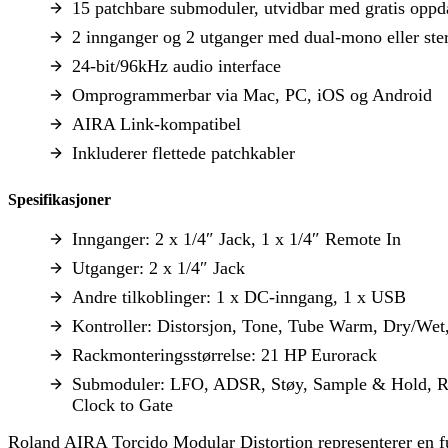
15 patchbare submoduler, utvidbar med gratis oppd
2 innganger og 2 utganger med dual-mono eller ster
24-bit/96kHz audio interface
Omprogrammerbar via Mac, PC, iOS og Android
AIRA Link-kompatibel
Inkluderer flettede patchkabler
Spesifikasjoner
Innganger: 2 x 1/4″ Jack, 1 x 1/4″ Remote In
Utganger: 2 x 1/4″ Jack
Andre tilkoblinger: 1 x DC-inngang, 1 x USB
Kontroller: Distorsjon, Tone, Tube Warm, Dry/Wet
Rackmonteringsstørrelse: 21 HP Eurorack
Submoduler: LFO, ADSR, Støy, Sample & Hold, Rin
Clock to Gate
Roland AIRA Torcido Modular Distortion representerer en fus