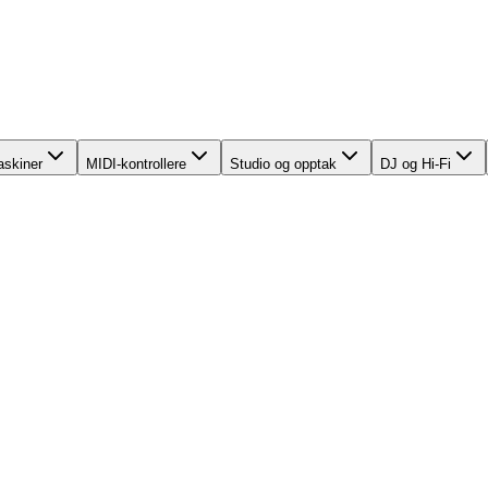
skiner
MIDI-kontrollere
Studio og opptak
DJ og Hi-Fi