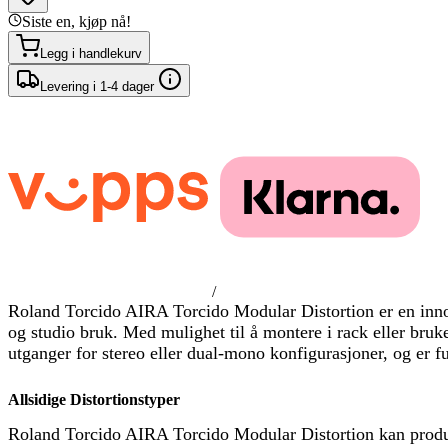
Siste en, kjøp nå!
Legg i handlekurv
Levering i 1-4 dager
/
Roland Torcido AIRA Torcido Modular Distortion er en innova
og studio bruk. Med mulighet til å montere i rack eller br
utganger for stereo eller dual-mono konfigurasjoner, og er 
Allsidige Distortionstyper
Roland Torcido AIRA Torcido Modular Distortion kan produser