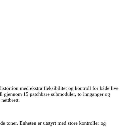
ortion med ekstra fleksibilitet og kontroll for både live
oll gjennom 15 patchbare submoduler, to innganger og
nettbrett.
e toner. Enheten er utstyrt med store kontroller og