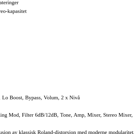
ateringer
eo-kapasitet
, Lo Boost, Bypass, Volum, 2 x Nivå
g Mod, Filter 6dB/12dB, Tone, Amp, Mixer, Stereo Mixer, 
ion av klassisk Roland-distorsjon med moderne modularitet, o