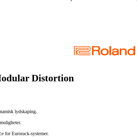
odular Distortion
ynamisk lydskaping.
muligheter.
ce for Eurorack-systemer.