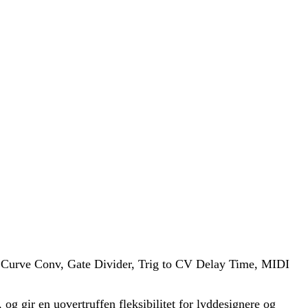
Curve Conv, Gate Divider, Trig to CV Delay Time, MIDI
g gir en uovertruffen fleksibilitet for lyddesignere og