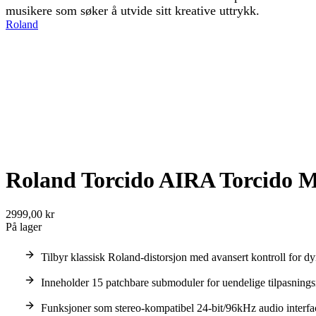
musikere som søker å utvide sitt kreative uttrykk.
Roland
Roland Torcido AIRA Torcido M
2999,00 kr
På lager
Tilbyr klassisk Roland-distorsjon med avansert kontroll for d
Inneholder 15 patchbare submoduler for uendelige tilpasnings
Funksjoner som stereo-kompatibel 24-bit/96kHz audio interfa