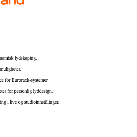
ynamisk lydskaping.
muligheter.
ce for Eurorack-systemer.
er for personlig lyddesign.
 i live og studioinnstillinger.