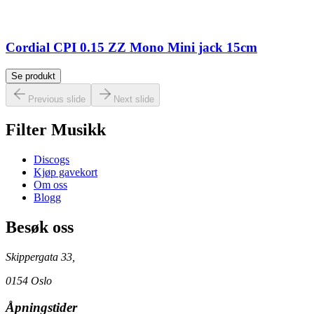
Cordial CPI 0.15 ZZ Mono Mini jack 15cm
Se produkt
Previous slide
Next slide
Filter Musikk
Discogs
Kjøp gavekort
Om oss
Blogg
Besøk oss
Skippergata 33,
0154 Oslo
Åpningstider