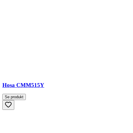
Hosa CMM515Y
Se produkt