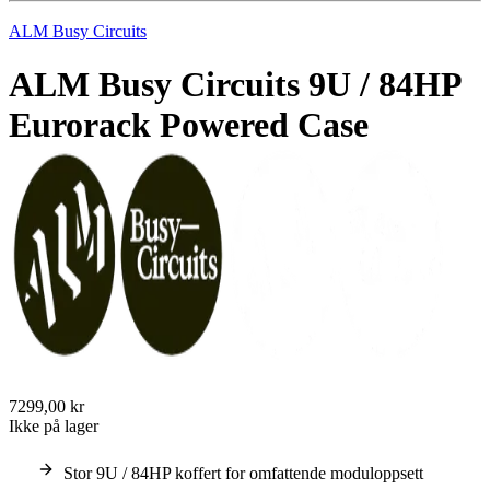
ALM Busy Circuits
ALM Busy Circuits 9U / 84HP
Eurorack Powered Case
7299,00 kr
Ikke på lager
Stor 9U / 84HP koffert for omfattende moduloppsett