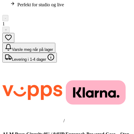
Perfekt for studio og live
-
1
+
Varsle meg når på lager
Levering i 1-4 dager
/