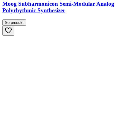
Moog Subharmonicon Semi-Modular Analog
Polyrhythmic Synthesizer
Se produkt