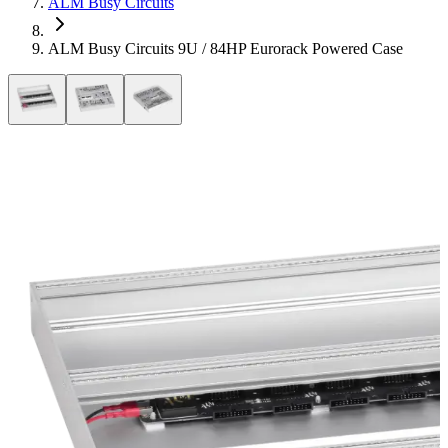
ALM Busy Circuits
ALM Busy Circuits 9U / 84HP Eurorack Powered Case