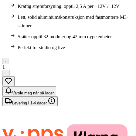
Kraftig strømforsyning: opptil 2,5 A per +12V / -12V
Lett, solid aluminiumskonstruksjon med fastmonterte M3-
skinner
Støtter opptil 32 moduler og 42 mm dype enheter
Perfekt for studio og live
-
1
+
Varsle meg når på lager
Levering i 1-4 dager