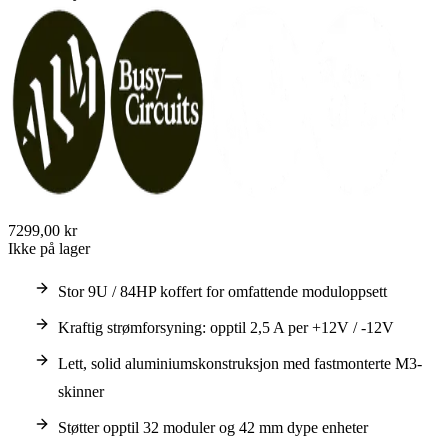
7299,00 kr
Ikke på lager
Stor 9U / 84HP koffert for omfattende moduloppsett
Kraftig strømforsyning: opptil 2,5 A per +12V / -12V
Lett, solid aluminiumskonstruksjon med fastmonterte M3-
skinner
Støtter opptil 32 moduler og 42 mm dype enheter