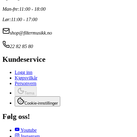
Man-fre:
11:00 - 18:00
Lør:
11:00 - 17:00
shop@filtermusikk.no
22 82 85 80
Kundeservice
Logg inn
Kjøpsvilkår
Personvern
Tema
Cookie-innstillinger
Følg oss!
Youtube
Instagram