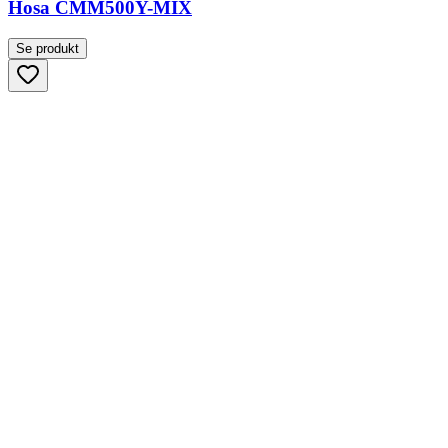
Hosa CMM500Y-MIX
Se produkt