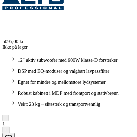
5095,00 kr
Ikke på lager
12″ aktiv subwoofer med 900W klasse-D forsterker
DSP med EQ-moduser og valgbart lavpassfilter
Egnet for mindre og mellomstore lydsystemer
Robust kabinett i MDF med frontport og stativbrønn
Vekt: 23 kg – slitesterk og transportvennlig
-
1
+