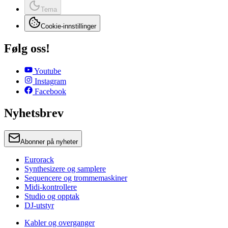
Tema
Cookie-innstillinger
Følg oss!
Youtube
Instagram
Facebook
Nyhetsbrev
Abonner på nyheter
Eurorack
Synthesizere og samplere
Sequencere og trommemaskiner
Midi-kontrollere
Studio og opptak
DJ-utstyr
Kabler og overganger