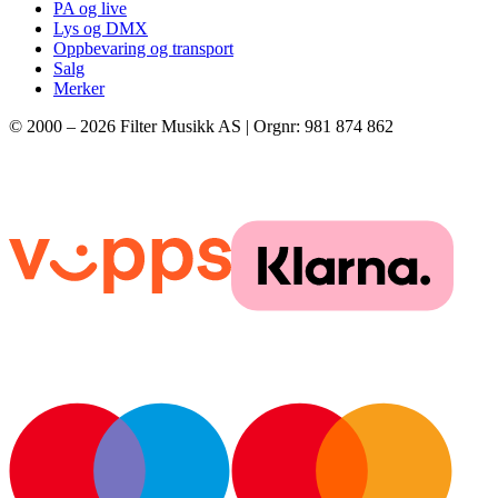
PA og live
Lys og DMX
Oppbevaring og transport
Salg
Merker
© 2000 –
2026
Filter Musikk AS | Orgnr: 981 874 862