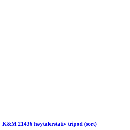
K&M 21436 høytalerstativ tripod (sort)