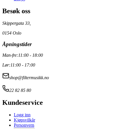
Besøk oss
Skippergata 33,
0154 Oslo
Åpningstider
Man-fre:
11:00 - 18:00
Lør:
11:00 - 17:00
shop@filtermusikk.no
22 82 85 80
Kundeservice
Logg inn
Kjøpsvilkår
Personvern