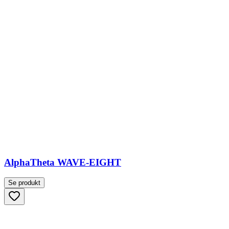
AlphaTheta WAVE-EIGHT
Se produkt