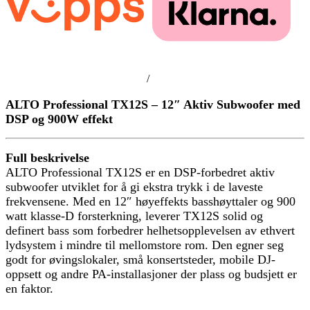
/
ALTO Professional TX12S – 12″ Aktiv Subwoofer med
DSP og 900W effekt
Full beskrivelse
ALTO Professional TX12S er en DSP-forbedret aktiv
subwoofer utviklet for å gi ekstra trykk i de laveste
frekvensene. Med en 12″ høyeffekts basshøyttaler og 900
watt klasse-D forsterkning, leverer TX12S solid og
definert bass som forbedrer helhetsopplevelsen av ethvert
lydsystem i mindre til mellomstore rom. Den egner seg
godt for øvingslokaler, små konsertsteder, mobile DJ-
oppsett og andre PA-installasjoner der plass og budsjett er
en faktor.