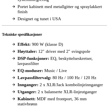
Portet kabinett med metallgitter og spraylakkert
finish
Designet og tunet i USA
Tekniske spesifikasjoner
Effekt:
900 W (klasse D)
Høyttaler:
12″ driver med 2″ svingspole
DSP-funksjoner:
EQ, beskyttelseskretser,
lavpassfilter
EQ-moduser:
Music / Live
Lavpassfiltervalg:
80 Hz / 100 Hz / 120 Hz
Innganger:
2 x XLR/Jack kombolinjeinnganger
Utganger:
2 x balanserte XLR-linjeutganger
Kabinett:
MDF med frontport, 36 mm
stativbrønn