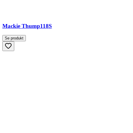
Mackie Thump118S
Se produkt