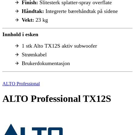
Finish:
Slitesterk splatter-spray overflate
Håndtak:
Integrerte bærehåndtak på sidene
Vekt:
23 kg
Innhold i esken
1 stk Alto TX12S aktiv subwoofer
Strømkabel
Brukerdokumentasjon
ALTO Professional
ALTO Professional TX12S