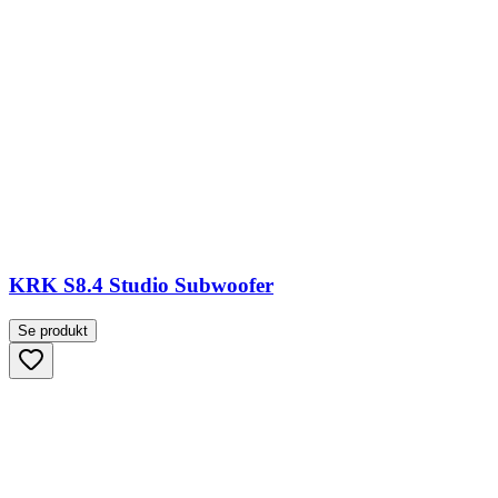
KRK S8.4 Studio Subwoofer
Se produkt