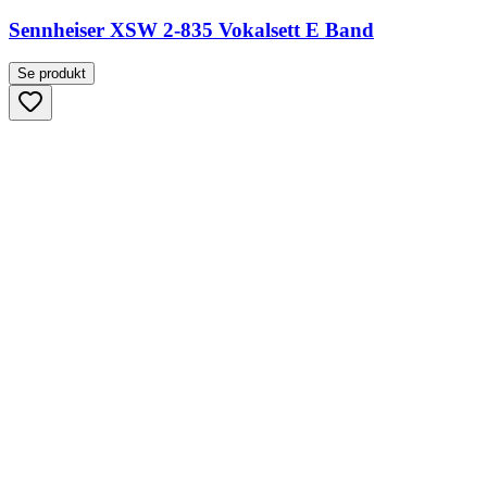
Sennheiser XSW 2-835 Vokalsett E Band
Se produkt