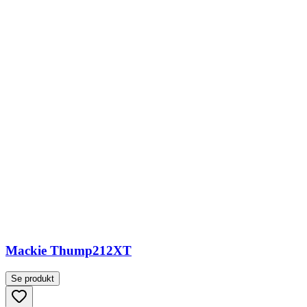
Mackie Thump212XT
Se produkt