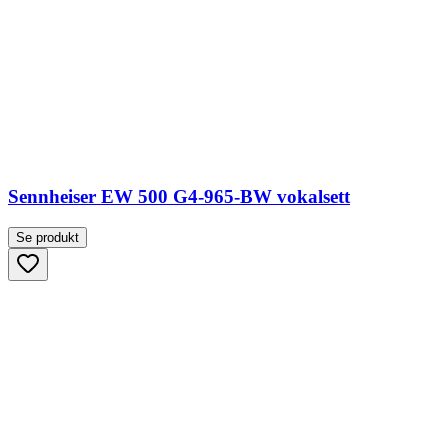
Sennheiser EW 500 G4-965-BW vokalsett
Se produkt