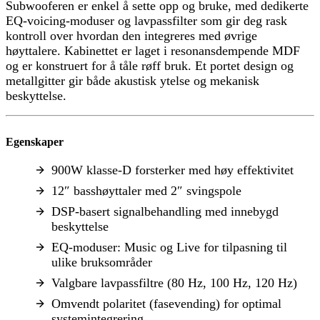
Subwooferen er enkel å sette opp og bruke, med dedikerte
EQ-voicing-moduser og lavpassfilter som gir deg rask
kontroll over hvordan den integreres med øvrige
høyttalere. Kabinettet er laget i resonansdempende MDF
og er konstruert for å tåle røff bruk. Et portet design og
metallgitter gir både akustisk ytelse og mekanisk
beskyttelse.
Egenskaper
900W klasse-D forsterker med høy effektivitet
12″ basshøyttaler med 2″ svingspole
DSP-basert signalbehandling med innebygd
beskyttelse
EQ-moduser: Music og Live for tilpasning til
ulike bruksområder
Valgbare lavpassfiltre (80 Hz, 100 Hz, 120 Hz)
Omvendt polaritet (fasevending) for optimal
systemintegrering