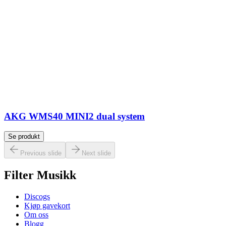
AKG WMS40 MINI2 dual system
Se produkt
Previous slide
Next slide
Filter Musikk
Discogs
Kjøp gavekort
Om oss
Blogg