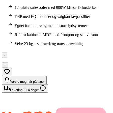
12″ aktiv subwoofer med 900W klasse-D forsterker
DSP med EQ-moduser og valgbart lavpassfilter
Egnet for mindre og mellomstore lydsystemer
Robust kabinett i MDF med frontport og stativbrønn
Vekt: 23 kg – slitesterk og transportvennlig
-
1
+
Varsle meg når på lager
Levering i 1-4 dager