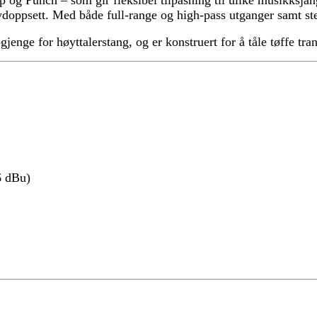
 lydoppsett. Med både full-range og high-pass utganger samt 
nge for høyttalerstang, og er konstruert for å tåle tøffe tran
6 dBu)