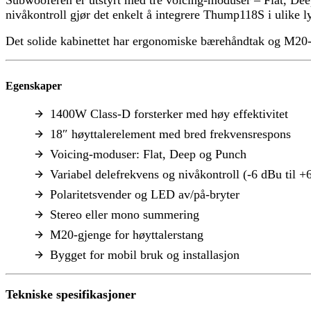
nivåkontroll gjør det enkelt å integrere Thump118S i ulike
Det solide kabinettet har ergonomiske bærehåndtak og M20-gje
Egenskaper
1400W Class-D forsterker med høy effektivitet
18″ høyttalerelement med bred frekvensrespons
Voicing-moduser: Flat, Deep og Punch
Variabel delefrekvens og nivåkontroll (-6 dBu til +
Polaritetsvender og LED av/på-bryter
Stereo eller mono summering
M20-gjenge for høyttalerstang
Bygget for mobil bruk og installasjon
Tekniske spesifikasjoner