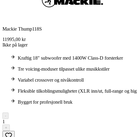
Mackie Thump118S
11995,00 kr
Ikke på lager
Kraftig 18″ subwoofer med 1400W Class-D forsterker
Tre voicing-moduser tilpasset ulike musikkstiler
Variabel crossover og nivåkontroll
Fleksible tilkoblingsmuligheter (XLR inn/ut, full-range og hig
Bygget for profesjonell bruk
-
1
+