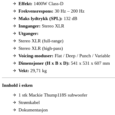
Effekt:
1400W Class-D
Frekvensrespons:
30 Hz – 200 Hz
Maks lydtrykk (SPL):
132 dB
Innganger:
Stereo XLR
Utganger:
Stereo XLR (full-range)
Stereo XLR (high-pass)
Voicing-moduser:
Flat / Deep / Punch / Variable
Dimensjoner (H x B x D):
541 x 531 x 607 mm
Vekt:
29,71 kg
Innhold i esken
1 stk Mackie Thump118S subwoofer
Strømkabel
Dokumentasjon