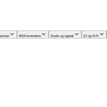
skiner
MIDI-kontrollere
Studio og opptak
DJ og Hi-Fi