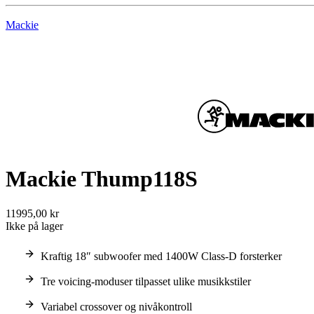
Mackie
Mackie Thump118S
11995,00 kr
Ikke på lager
Kraftig 18″ subwoofer med 1400W Class-D forsterker
Tre voicing-moduser tilpasset ulike musikkstiler
Variabel crossover og nivåkontroll