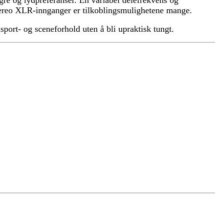
stereo XLR-innganger er tilkoblingsmulighetene mange.
sport- og sceneforhold uten å bli upraktisk tungt.