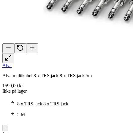
Alva
Alva multikabel 8 x TRS jack 8 x TRS jack 5m
1599,00 kr
Ikke på lager
8 x TRS jack 8 x TRS jack
5 M
-