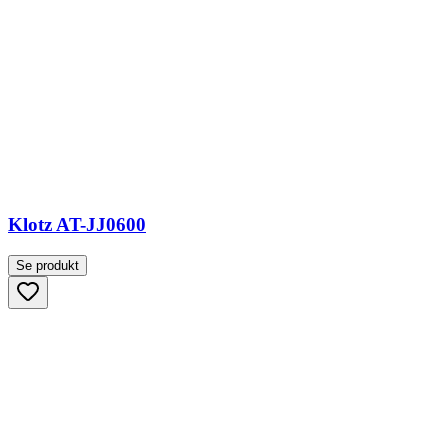
Klotz AT-JJ0600
Se produkt