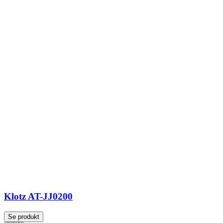
Klotz AT-JJ0200
Se produkt