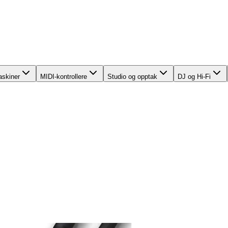
skiner
MIDI-kontrollere
Studio og opptak
DJ og Hi-Fi