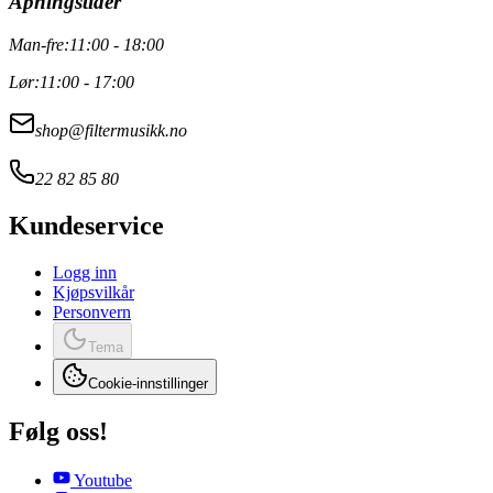
Åpningstider
Man-fre:
11:00 - 18:00
Lør:
11:00 - 17:00
shop@filtermusikk.no
22 82 85 80
Kundeservice
Logg inn
Kjøpsvilkår
Personvern
Tema
Cookie-innstillinger
Følg oss!
Youtube