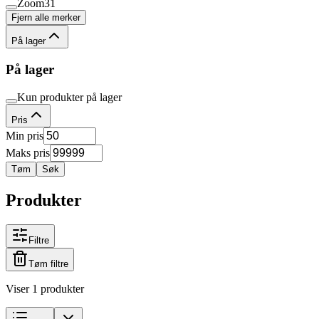
Zoom
31
Fjern alle merker
På lager
På lager
Kun produkter på lager
Pris
Min pris
Maks pris
Tøm
Søk
Produkter
Filtre
Tøm filtre
Viser 1 produkter