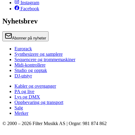
Instagram
Facebook
Nyhetsbrev
Abonner på nyheter
Eurorack
Synthesizere og samplere
Sequencere og trommemaskiner
Midi-kontrollere
Studio og opptak
DJ-utstyr
Kabler og overganger
PA og live
Lys og DMX
Oppbevaring og transport
Salg
Merker
© 2000 –
2026
Filter Musikk AS | Orgnr: 981 874 862