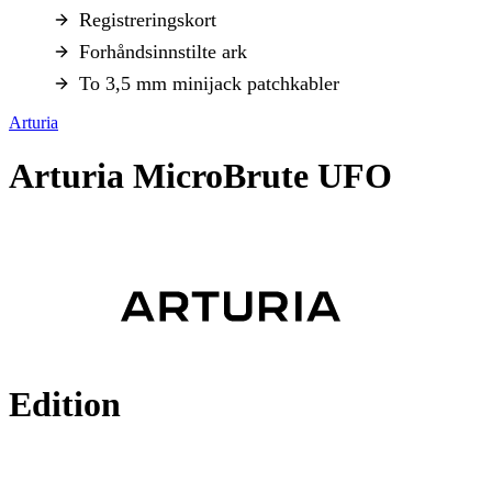
Registreringskort
Forhåndsinnstilte ark
To 3,5 mm minijack patchkabler
Arturia
Arturia MicroBrute UFO
Edition