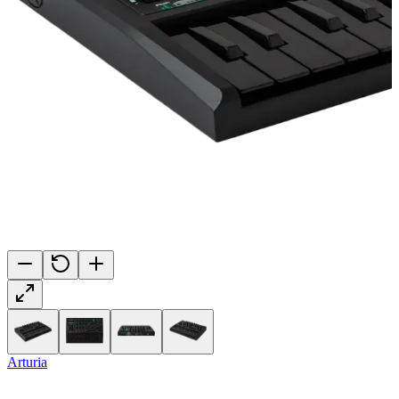
Arturia