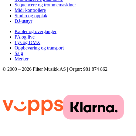
Sequencere og trommemaskiner
Midi-kontrollere
Studio og opptak
DJ-utstyr
Kabler og overganger
PA og live
Lys og DMX
Oppbevaring og transport
Salg
Merker
© 2000 –
2026
Filter Musikk AS | Orgnr: 981 874 862