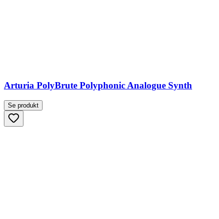
Arturia PolyBrute Polyphonic Analogue Synth
Se produkt