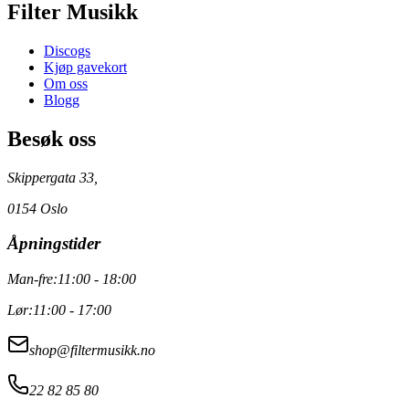
Filter Musikk
Discogs
Kjøp gavekort
Om oss
Blogg
Besøk oss
Skippergata 33,
0154 Oslo
Åpningstider
Man-fre:
11:00 - 18:00
Lør:
11:00 - 17:00
shop@filtermusikk.no
22 82 85 80