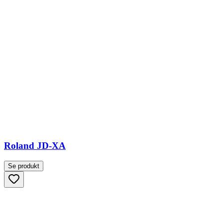
Roland JD-XA
Se produkt