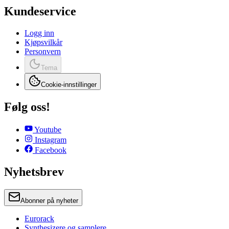
Kundeservice
Logg inn
Kjøpsvilkår
Personvern
Tema
Cookie-innstillinger
Følg oss!
Youtube
Instagram
Facebook
Nyhetsbrev
Abonner på nyheter
Eurorack
Synthesizere og samplere