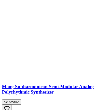
Moog Subharmonicon Semi-Modular Analog
Polyrhythmic Synthesizer
Se produkt