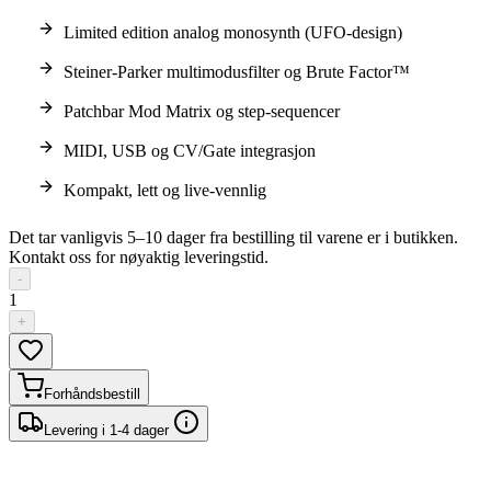
Limited edition analog monosynth (UFO-design)
Steiner-Parker multimodusfilter og Brute Factor™
Patchbar Mod Matrix og step-sequencer
MIDI, USB og CV/Gate integrasjon
Kompakt, lett og live-vennlig
Det tar vanligvis 5–10 dager fra bestilling til varene er i butikken.
Kontakt oss for nøyaktig leveringstid.
-
1
+
Forhåndsbestill
Levering i 1-4 dager