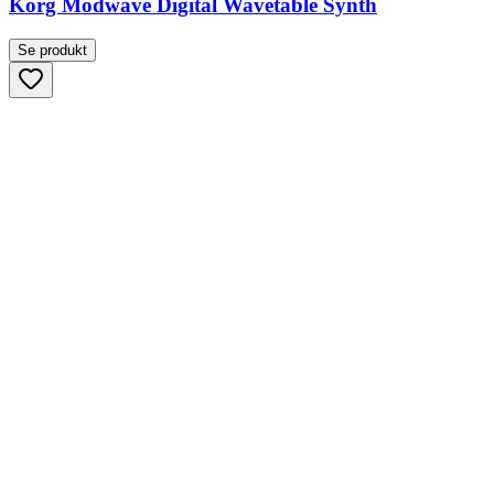
Korg Modwave Digital Wavetable Synth
Se produkt