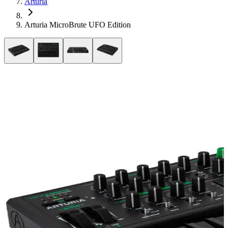
Arturia
Arturia MicroBrute UFO Edition