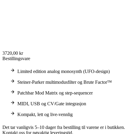
3720,00 kr
Bestillingsvare
Limited edition analog monosynth (UFO-design)
Steiner-Parker multimodusfilter og Brute Factor™
Patchbar Mod Matrix og step-sequencer
MIDI, USB og CV/Gate integrasjon
Kompakt, lett og live-vennlig
Det tar vanligvis 5–10 dager fra bestilling til varene er i butikken.
Kontakt oss for nøyaktig leveringstid.