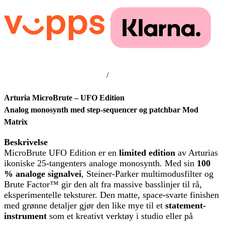
/
Arturia MicroBrute – UFO Edition
Analog monosynth med step-sequencer og patchbar Mod
Matrix
Beskrivelse
MicroBrute UFO Edition er en
limited edition
av Arturias
ikoniske 25-tangenters analoge monosynth. Med sin
100
% analoge signalvei
, Steiner-Parker multimodusfilter og
Brute Factor™ gir den alt fra massive basslinjer til rå,
eksperimentelle teksturer. Den matte, space-svarte finishen
med grønne detaljer gjør den like mye til et
statement-
instrument
som et kreativt verktøy i studio eller på