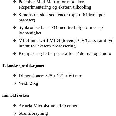
Patchbar Mod Matrix for modulær
eksperimentering og ekstern tilkobling
8-mønstret step-sequencer (opptil 64 trinn per
mønster)
Synkroniserbar LFO med tre bølgeformer og
lydhastighet
MIDI inn, USB MIDI (toveis), CV/Gate, samt lyd
inn/ut for ekstern prosessering
Kompakt og lett – perfekt for både live og studio
Tekniske spesifikasjoner
Dimensjoner: 325 x 221 x 60 mm
Vekt: 2 kg
Innhold i esken
Arturia MicroBrute UFO enhet
Strømforsyning