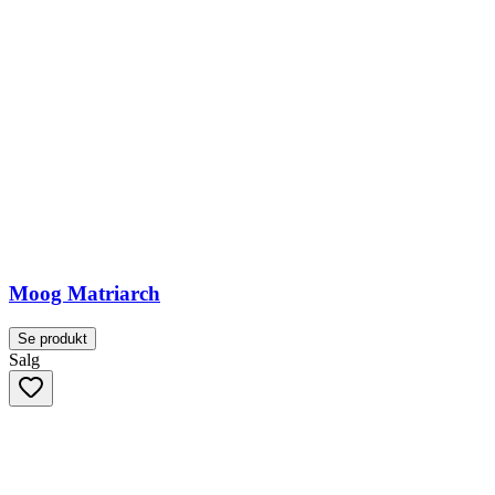
Moog Matriarch
Se produkt
Salg