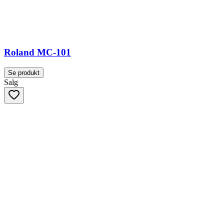
Roland MC-101
Se produkt
Salg