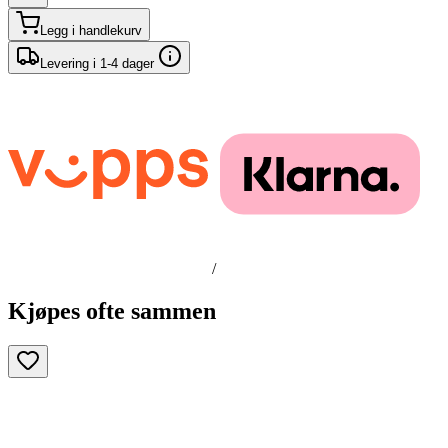
Legg i handlekurv
Levering i 1-4 dager
/
Kjøpes ofte sammen