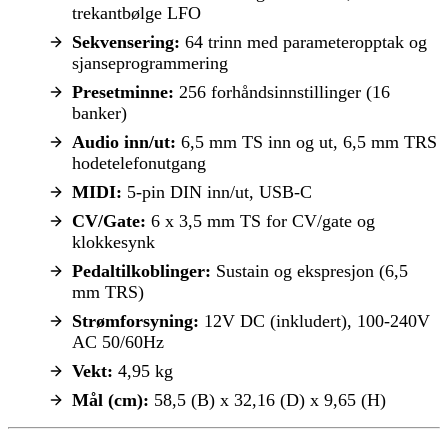
trekantbølge LFO
Sekvensering:
64 trinn med parameteropptak og
sjanseprogrammering
Presetminne:
256 forhåndsinnstillinger (16
banker)
Audio inn/ut:
6,5 mm TS inn og ut, 6,5 mm TRS
hodetelefonutgang
MIDI:
5-pin DIN inn/ut, USB-C
CV/Gate:
6 x 3,5 mm TS for CV/gate og
klokkesynk
Pedaltilkoblinger:
Sustain og ekspresjon (6,5
mm TRS)
Strømforsyning:
12V DC (inkludert), 100-240V
AC 50/60Hz
Vekt:
4,95 kg
Mål (cm):
58,5 (B) x 32,16 (D) x 9,65 (H)