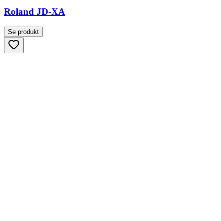
Roland JD-XA
Se produkt