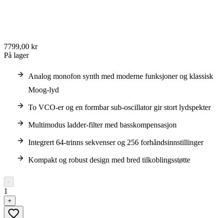
7799,00 kr
På lager
Analog monofon synth med moderne funksjoner og klassisk
Moog-lyd
To VCO-er og en formbar sub-oscillator gir stort lydspekter
Multimodus ladder-filter med basskompensasjon
Integrert 64-trinns sekvenser og 256 forhåndsinnstillinger
Kompakt og robust design med bred tilkoblingsstøtte
-
1
+