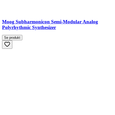
Moog Subharmonicon Semi-Modular Analog
Polyrhythmic Synthesizer
Se produkt