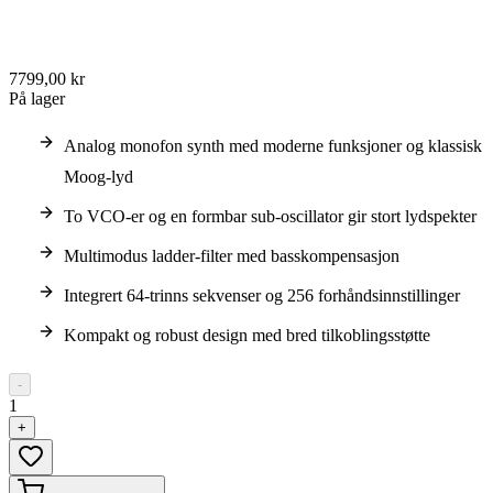
7799,00 kr
På lager
Analog monofon synth med moderne funksjoner og klassisk
Moog-lyd
To VCO-er og en formbar sub-oscillator gir stort lydspekter
Multimodus ladder-filter med basskompensasjon
Integrert 64-trinns sekvenser og 256 forhåndsinnstillinger
Kompakt og robust design med bred tilkoblingsstøtte
-
1
+