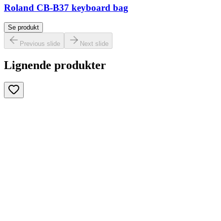
Roland CB-B37 keyboard bag
Se produkt
Previous slide
Next slide
Lignende produkter