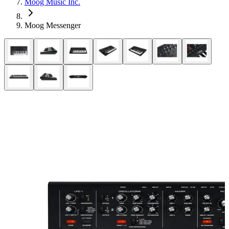
Moog Music Inc.
Moog Messenger