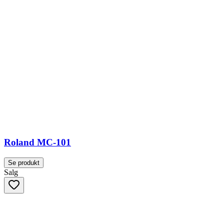
Roland MC-101
Se produkt
Salg