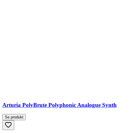
Arturia PolyBrute Polyphonic Analogue Synth
Se produkt