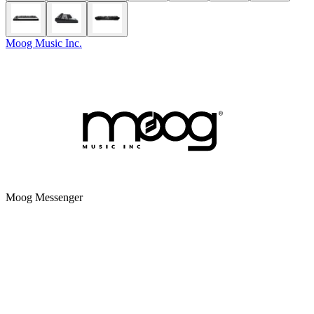
Moog Music Inc.
Moog Messenger