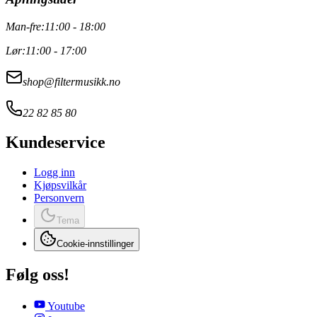
Man-fre:
11:00 - 18:00
Lør:
11:00 - 17:00
shop@filtermusikk.no
22 82 85 80
Kundeservice
Logg inn
Kjøpsvilkår
Personvern
Tema
Cookie-innstillinger
Følg oss!
Youtube